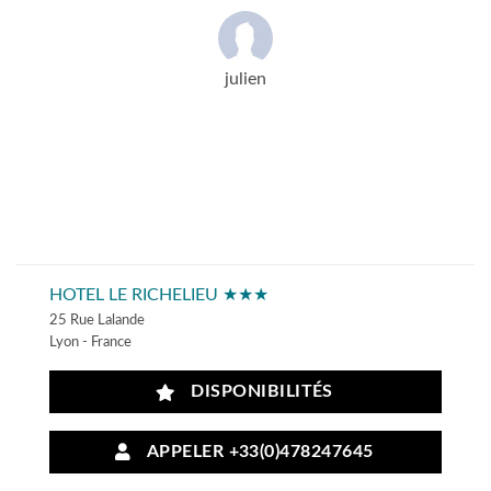
julien
HOTEL LE RICHELIEU ★★★
25 Rue Lalande
Lyon - France
DISPONIBILITÉS
APPELER +33(0)478247645