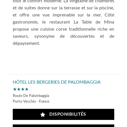
tout le confort moderne. La vingtaine de chambres
et de suites donne sur la terrasse et sur la piscine,
et offre une vue imprenable sur la mer. Côté
gastronomie, le restaurant La Table de Mina
propose une cuisine corse traditionnelle riche en
saveurs, synonyme de découvertes et de
dépaysement.
HÔTEL LES BERGERIES DE PALOMBAGGIA
★★★★
Route De Palombaggia
Porto-Vecchio - France
DISPONIBILITÉS