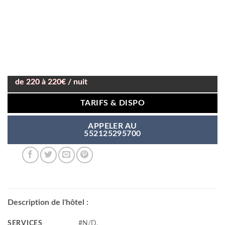
de 220 à 220€ / nuit
TARIFS & DISPO
APPELER AU
552125295700
Description de l'hôtel :
SERVICES
#N/D,