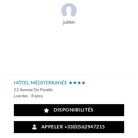
julien
HÔTEL MÉDITERRANÉE ★★★★
23 Avenue Du Paradis
Lourdes - France
DISPONIBILITÉS
APPELER +33(0)562947215