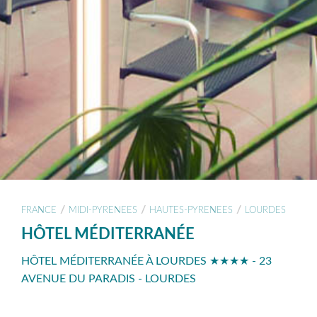
/
/
/
FRANCE
MIDI-PYRENEES
HAUTES-PYRENEES
LOURDES
HÔTEL MÉDITERRANÉE
HÔTEL MÉDITERRANÉE À LOURDES ★★★★ - 23
AVENUE DU PARADIS - LOURDES