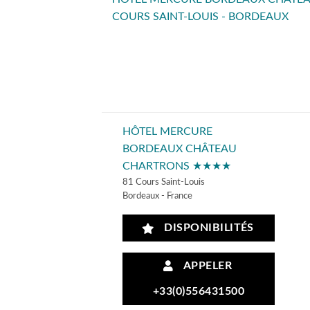
COURS SAINT-LOUIS - BORDEAUX
HÔTEL MERCURE
BORDEAUX CHÂTEAU
CHARTRONS ★★★★
81 Cours Saint-Louis
Bordeaux - France
DISPONIBILITÉS
APPELER
+33(0)556431500