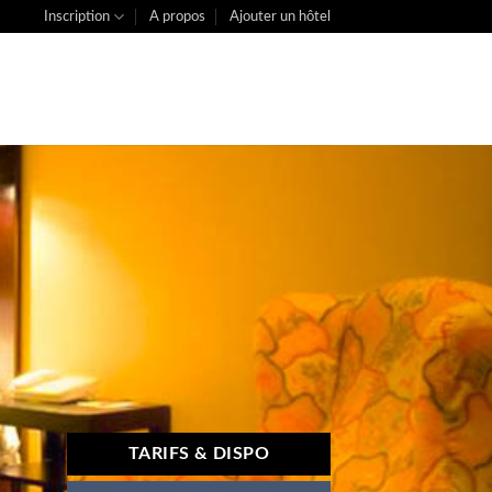
Inscription
A propos
Ajouter un hôtel
TARIFS & DISPO