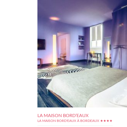
LA MAISON BORD’EAUX
LA MAISON BORD'EAUX À BORDEAUX ★★★★