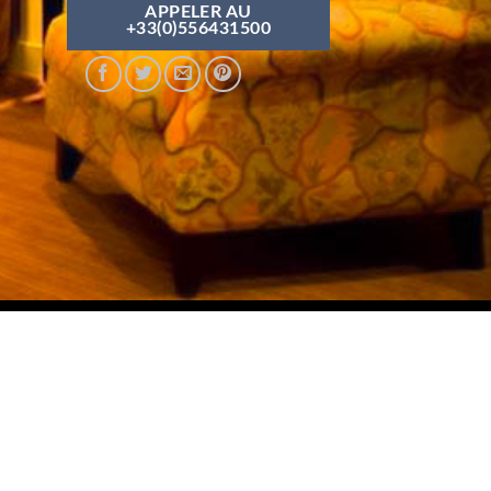
APPELER AU
+33(0)556431500