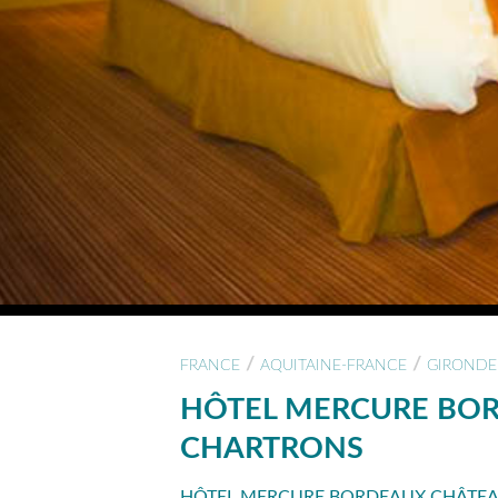
/
/
FRANCE
AQUITAINE-FRANCE
GIRONDE
HÔTEL MERCURE BO
CHARTRONS
HÔTEL MERCURE BORDEAUX CHÂTEA