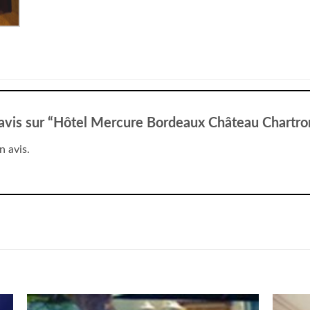
e avis sur “Hôtel Mercure Bordeaux Château Chartr
n avis.