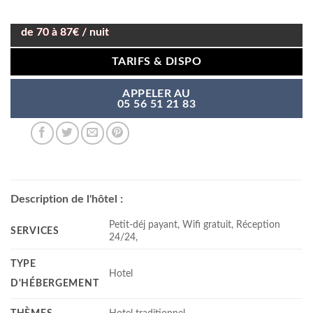
de 70 à 87€ / nuit
TARIFS & DISPO
APPELER AU
05 56 51 21 83
Description de l'hôtel :
Petit-déj payant, Wifi gratuit, Réception
SERVICES
24/24,
TYPE
Hotel
D'HÉBERGEMENT