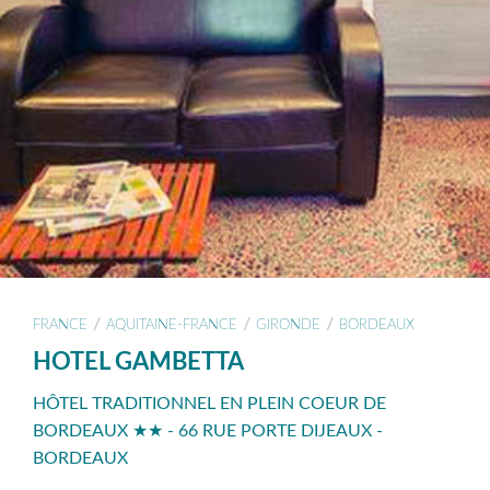
/
/
/
FRANCE
AQUITAINE-FRANCE
GIRONDE
BORDEAUX
HOTEL GAMBETTA
HÔTEL TRADITIONNEL EN PLEIN COEUR DE
BORDEAUX ★★ - 66 RUE PORTE DIJEAUX -
BORDEAUX