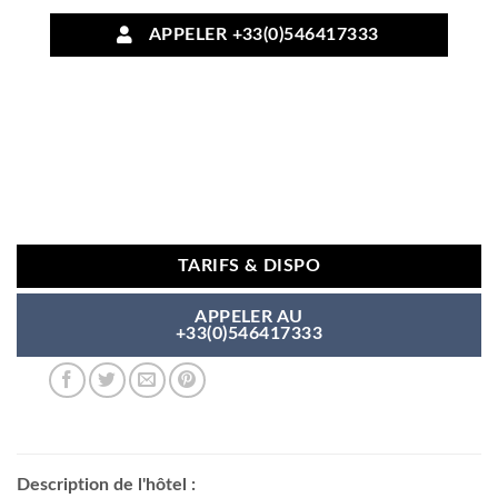
APPELER +33(0)546417333
TARIFS & DISPO
APPELER AU
+33(0)546417333
Description de l'hôtel :