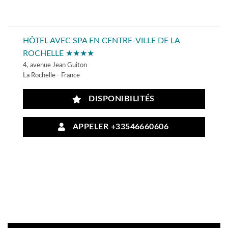
HÔTEL AVEC SPA EN CENTRE-VILLE DE LA
ROCHELLE ★★★★
4, avenue Jean Guiton
La Rochelle - France
DISPONIBILITÉS
APPELER +33546660606