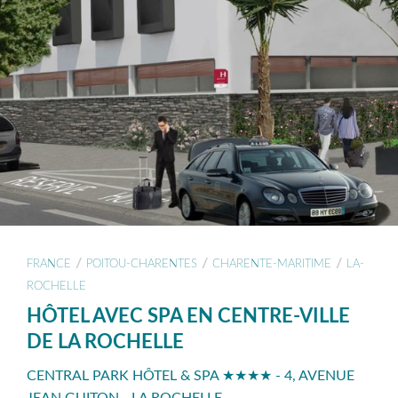
/
/
/
FRANCE
POITOU-CHARENTES
CHARENTE-MARITIME
LA-
ROCHELLE
HÔTEL AVEC SPA EN CENTRE-VILLE
DE LA ROCHELLE
CENTRAL PARK HÔTEL & SPA ★★★★ - 4, AVENUE