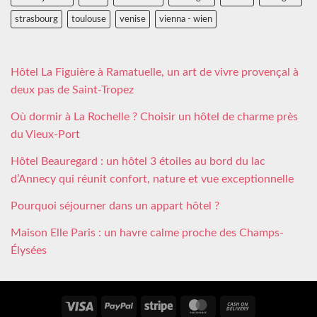
strasbourg
toulouse
venise
vienna - wien
Hôtel La Figuière à Ramatuelle, un art de vivre provençal à
deux pas de Saint-Tropez
Où dormir à La Rochelle ? Choisir un hôtel de charme près
du Vieux-Port
Hôtel Beauregard : un hôtel 3 étoiles au bord du lac
d’Annecy qui réunit confort, nature et vue exceptionnelle
Pourquoi séjourner dans un appart hôtel ?
Maison Elle Paris : un havre calme proche des Champs-
Élysées
Visa
PayPal
Stripe
MasterCard
Cash