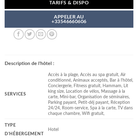
TARIFS & DISPO
APPELER AU
+33546660606
Description de l'hôtel :
Accès à la plage, Accès au spa gratuit, Air
conditionné, Animaux acceptés, Bar à l'hôtel,
Conciergerie, Fitness gratuit, Hammam, Lit
king size, Location de vélos, Massage à la
SERVICES
carte, Mini-bar, Organisation de séminaires,
Parking payant, Petit-déj payant, Réception
24/24, Room-service, Spa à la carte, TV dans
chaque chambre, Wifi gratuit,
TYPE
Hotel
D'HÉBERGEMENT