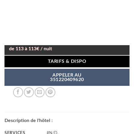
de 113 à 113€ / nuit
TARIFS & DISPO
APPELER AU
351220409620
Description de l'hôtel :
SERVICES
#N/D,