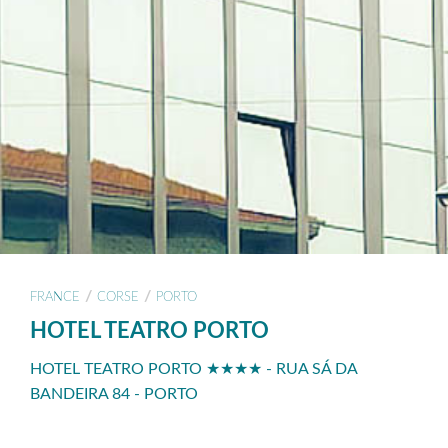
/
/
FRANCE
CORSE
PORTO
HOTEL TEATRO PORTO
HOTEL TEATRO PORTO ★★★★ - RUA SÁ DA
BANDEIRA 84 - PORTO