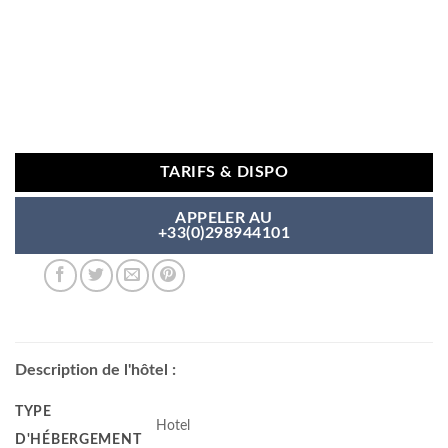
TARIFS & DISPO
APPELER AU
+33(0)298944101
Description de l'hôtel :
TYPE
Hotel
D'HÉBERGEMENT