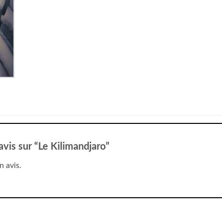
 avis sur “Le Kilimandjaro”
n avis.