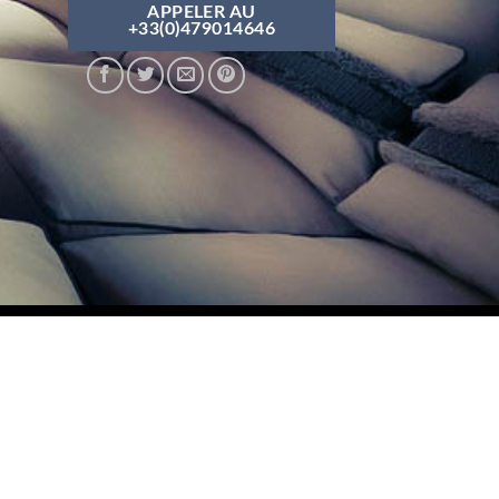
APPELER AU
+33(0)479014646