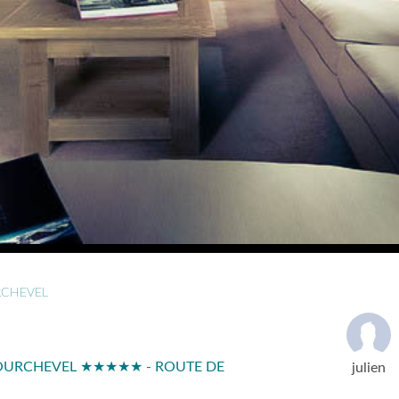
CHEVEL
 COURCHEVEL ★★★★★ - ROUTE DE
julien