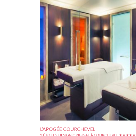
L’APOGÉE COURCHEVEL
5 ÉTOILES DESIGN ORIGINAL À COURCHEVEL ★★★★★