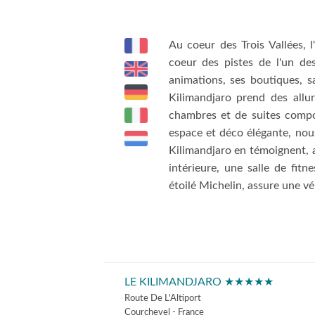
Au coeur des Trois Vallées, 
coeur des pistes de l'un d
animations, ses boutiques, s
Kilimandjaro prend des allu
chambres et de suites compo
espace et déco élégante, nou
Kilimandjaro en témoignent, 
intérieure, une salle de fitn
étoilé Michelin, assure une v
LE KILIMANDJARO ★★★★★
Route De L'Altiport
Courchevel - France