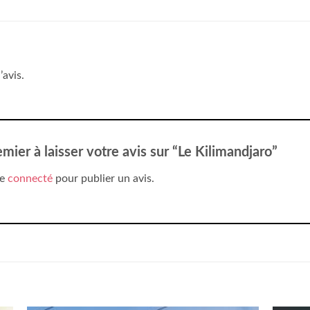
’avis.
mier à laisser votre avis sur “Le Kilimandjaro”
re
connecté
pour publier un avis.