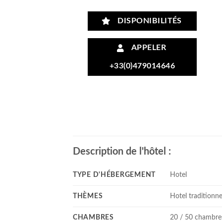
DISPONIBILITÉS
APPELER
+33(0)479014646
Description de l'hôtel :
TYPE D'HÉBERGEMENT
Hotel
THÈMES
Hotel traditionne
CHAMBRES
20 / 50 chambre