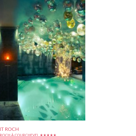
NT ROCH
T ROCH À COURCHEVEL ★★★★★