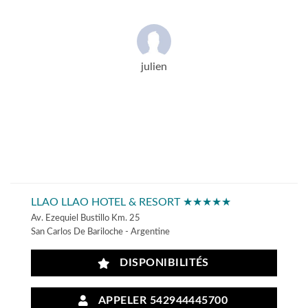
julien
LLAO LLAO HOTEL & RESORT ★★★★★
Av. Ezequiel Bustillo Km. 25
San Carlos De Bariloche - Argentine
DISPONIBILITÉS
APPELER 542944445700