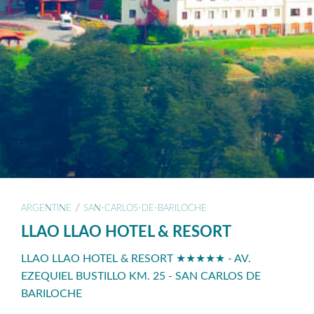
/
ARGENTINE
SAN-CARLOS-DE-BARILOCHE
LLAO LLAO HOTEL & RESORT
LLAO LLAO HOTEL & RESORT ★★★★★ - AV.
EZEQUIEL BUSTILLO KM. 25 - SAN CARLOS DE
BARILOCHE