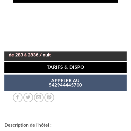
de 283 à 283€ / nuit
TARIFS & DISPO
APPELER AU
542944445700
Description de l'hôtel :