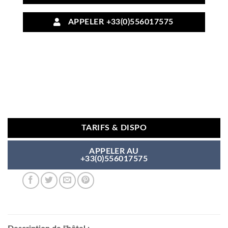
APPELER +33(0)556017575
TARIFS & DISPO
APPELER AU
+33(0)556017575