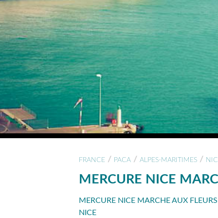
/
/
/
FRANCE
PACA
ALPES-MARITIMES
NIC
MERCURE NICE MARC
MERCURE NICE MARCHE AUX FLEURS À
NICE