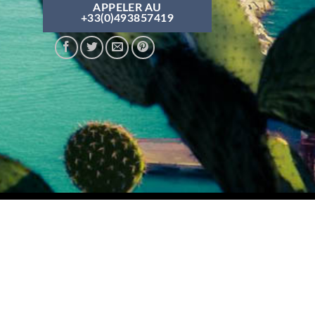
APPELER AU
+33(0)493857419