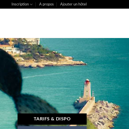
Inscription
A propos
Ajouter un hôtel
TARIFS & DISPO