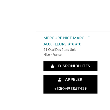
MERCURE NICE MARCHE
AUX FLEURS ★★★★
91 Quai Des Etats Unis
Nice - France
DISPONIBILITÉS
APPELER
+33(0)493857419