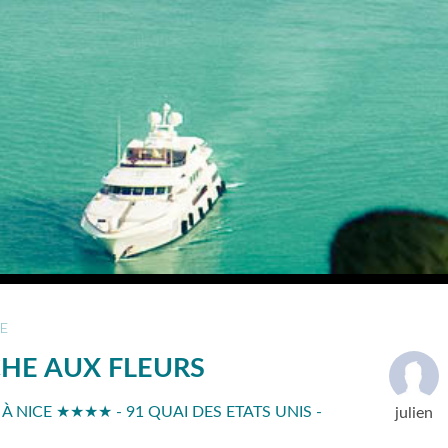
E
HE AUX FLEURS
 NICE ★★★★ - 91 QUAI DES ETATS UNIS -
julien