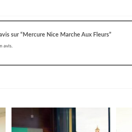
e avis sur “Mercure Nice Marche Aux Fleurs”
n avis.