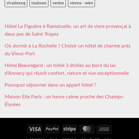
strasbourg
toulouse
venise
vienna - wien
Hôtel La Figuière à Ramatuelle, un art de vivre provençal à
deux pas de Saint-Tropez
Où dormir à La Rochelle ? Choisir un hôtel de charme près
du Vieux-Port
Hôtel Beauregard : un hôtel 3 étoiles au bord du lac
d’Annecy qui réunit confort, nature et vue exceptionnelle
Pourquoi séjourner dans un appart hôtel ?
Maison Elle Paris : un havre calme proche des Champs-
Élysées
Visa
PayPal
Stripe
MasterCard
Cash
On