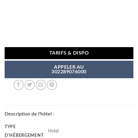
TARIFS & DISPO
APPELER AU
302289076000
Description de l'hôtel :
TYPE
Hotel
D'HÉBERGEMENT