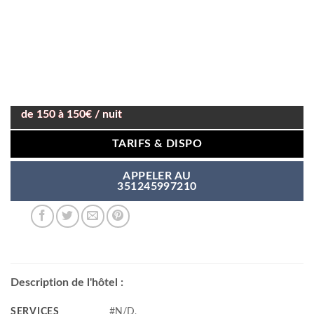
de 150 à 150€ / nuit
TARIFS & DISPO
APPELER AU
351245997210
Description de l'hôtel :
SERVICES
#N/D,