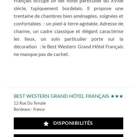
Français occupe un bel hôtel particulier du XVIIIe
siècle, typiquement bordelais. Il propose une
trentaine de chambres bien aménagées, soignées et
confortables : un pied-à-terre agréable. Adresse de
charme, un cadre classique et élégant caractérise
les lieux, un soin particulier porte sur la
décoration : le Best Western Grand Hôtel Français
ne manque pas de cachet.
BEST WESTERN GRAND HÔTEL FRANÇAIS ★★★
12 Rue Du Temple
Bordeaux - France
DISPONIBILITÉS