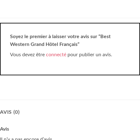
Soyez le premier à laisser votre avis sur “Best
Western Grand Hôtel Français”
Vous devez être
connecté
pour publier un avis.
AVIS (0)
Avis
Il n’y a pas encore d’avis.