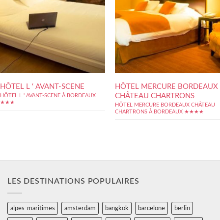
HÔTEL L ‘ AVANT-SCENE
HÔTEL MERCURE BORDEAUX
CHÂTEAU CHARTRONS
HÔTEL L ' AVANT-SCENE À BORDEAUX
★★★
HÔTEL MERCURE BORDEAUX CHÂTEAU
CHARTRONS À BORDEAUX ★★★★
LES DESTINATIONS POPULAIRES
alpes-maritimes
amsterdam
bangkok
barcelone
berlin