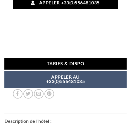
APPELER +33(0)556481035
TARIFS & DISPO
APPELER AU
+33(0)556481035
Description de l'hôtel :