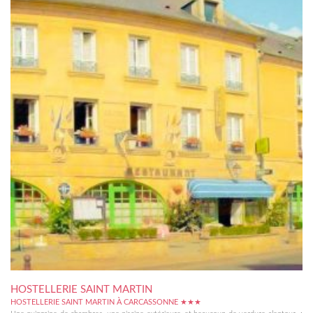
HOSTELLERIE SAINT MARTIN
HOSTELLERIE SAINT MARTIN À CARCASSONNE ★★★