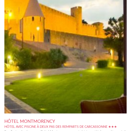
HÔTEL MONTMORENCY
HÔTEL AVEC PISCINE À DEUX PAS DES REMPARTS DE CARCASSONNE ★★★