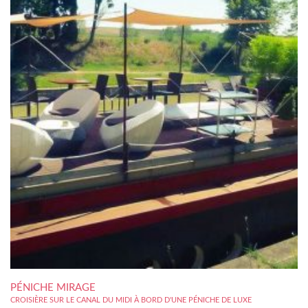
PÉNICHE MIRAGE
CROISIÈRE SUR LE CANAL DU MIDI À BORD D'UNE PÉNICHE DE LUXE