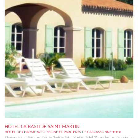
HÔTEL LA BASTIDE SAINT MARTIN
HÔTEL DE CHARME AVEC PISCINE ET PARC PRÈS DE CARCASSONNE ★★★
Situé au cœur d’un parc clos, la Bastide Saint Martin, Hôtel 3* de charme, propose un