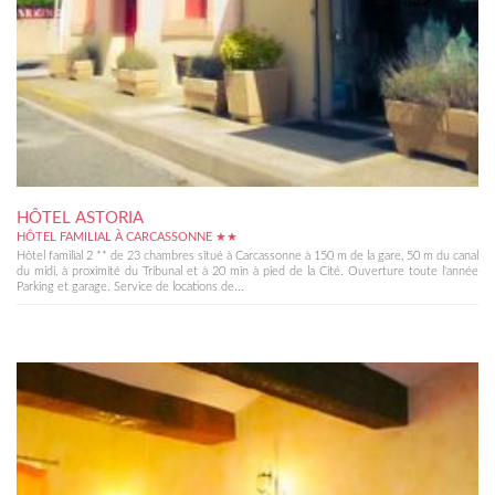
HÔTEL ASTORIA
HÔTEL FAMILIAL À CARCASSONNE ★★
Hôtel familial 2 ** de 23 chambres situé à Carcassonne à 150 m de la gare, 50 m du canal
du midi, à proximité du Tribunal et à 20 min à pied de la Cité. Ouverture toute l'année
Parking et garage. Service de locations de...