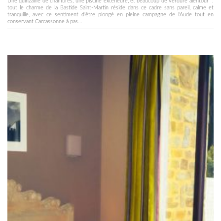
Une quinzaine de chambres, une piscine extérieure, et beaucoup de verdure alentour :
tout le charme de la Bastide Saint-Martin réside dans ce cadre sans pareil, calme et
tranquille, avec ce sentiment d'être plongé en pleine campagne de l'Aude tout en
conservant Carcassonne à pas...