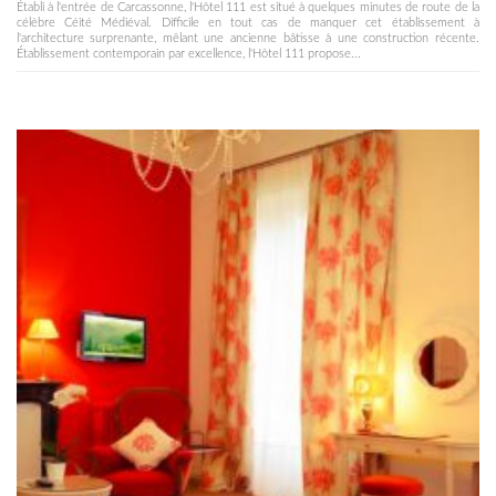
Établi à l'entrée de Carcassonne, l'Hôtel 111 est situé à quelques minutes de route de la
célèbre Céité Médiéval. Difficile en tout cas de manquer cet établissement à
l'architecture surprenante, mêlant une ancienne bâtisse à une construction récente.
Établissement contemporain par excellence, l'Hôtel 111 propose...