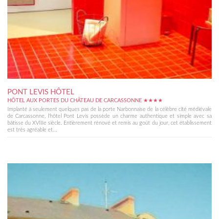
PONT LEVIS HÔTEL
HÔTEL AUX PORTES DU CHÂTEAU DE CARCASSONNE ★★★★
Implanté à seulement quelques pas de la porte Narbonnaise de la célèbre cité médiévale
de Carcassonne, l'hôtel Pont Levis possède un charme authentique et simple avec sa
bâtisse du XVIIIe siècle. Entièrement rénové et remis au goût du jour, cet établissement
est très agréable et...