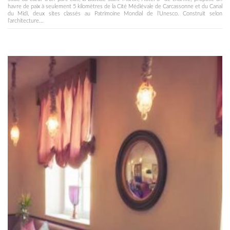
havre de paix à seulement 5 kilomètres de la Cité Médiévale de Carcassonne et du Canal
du Midi, deux sites classés au Patrimoine Mondial de l’Unesco. Construit selon
l’architecture...