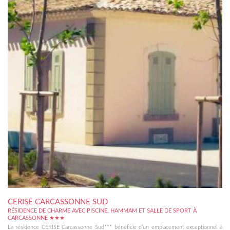
CERISE CARCASSONNE SUD
RÉSIDENCE DE CHARME AVEC PISCINE, HAMMAM ET SALLE DE SPORT À
CARCASSONNE ★★★
La résidence CERISE Carcassonne Sud*** bénéficie d'un emplacement exceptionnel à