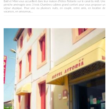
Bald et Mimi vous accueillent dans leur maison d'hôtes flottante sur le canal du midi. Une
péniche aménagée avec 3 trois Chambres-cabines grand confort pour vous proposer un
séjour atypique. Pour une ou plusieurs nuits, en couple, entre amis, en location de
vacances, en amoureux,...