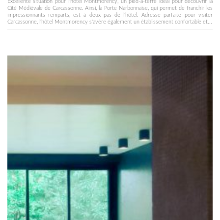
Excellente situation pour l'hôtel Montmorency, un pied-à-terre idéal pour découvrir la
Cité Médiévale de Carcassonne. Ainsi, la Porte Narbonnaise, qui permet de franchir les
impressionnants remparts, est à deux pas de l'hôtel. Adresse parfaite pour visiter
Carcassonne, l'hôtel Montmorency s'avère également un établissement confortable et...