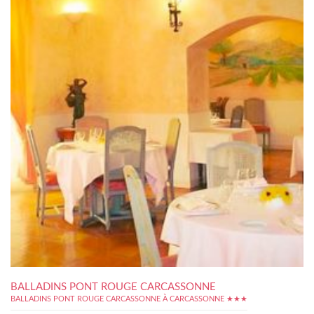
BALLADINS PONT ROUGE CARCASSONNE
BALLADINS PONT ROUGE CARCASSONNE À CARCASSONNE ★★★