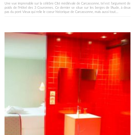
Une vue imprenable sur la célèbre Cité médiévale de Carcassonne, tel est l'argument de
poids de l'Hôtel des 3 Couronnes. Ce dernier se situe sur les berges de l'Aude, à deux
pas du pont Vieux qui relie le coeur historique de Carcassonne, mais aussi tout...