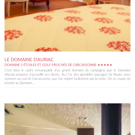
LE DOMAINE D’AURIAC
DOMAINE 5 ÉTOILES ET GOLF PROCHES DE CARCASSONNE ★★★★★
C'est dans le cadre remarquable d'un grand domaine de campagne que le Domaine
d'Auriac propose d'accueillir ses clients. Au c?ur des agréables paysages de l'Aude, nous
sommes au sud de Carcassonne, que l'on rejoint facilement par la route. On se coupe du
monde au Domaine...