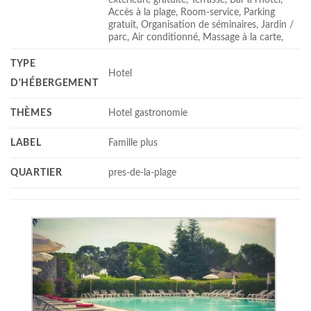
Accès à la plage, Room-service, Parking
gratuit, Organisation de séminaires, Jardin /
parc, Air conditionné, Massage à la carte,
TYPE
Hotel
D'HÉBERGEMENT
THÈMES
Hotel gastronomie
LABEL
Famille plus
QUARTIER
pres-de-la-plage