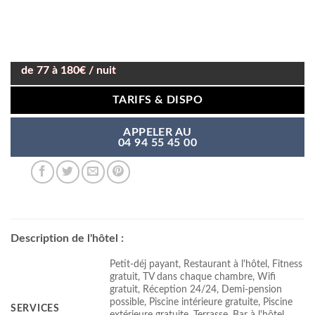
de 77 à 180€ / nuit
TARIFS & DISPO
APPELER AU
04 94 55 45 00
Description de l'hôtel :
Petit-déj payant, Restaurant à l'hôtel, Fitness
gratuit, TV dans chaque chambre, Wifi
gratuit, Réception 24/24, Demi-pension
possible, Piscine intérieure gratuite, Piscine
SERVICES
extérieure gratuite, Terrasse, Bar à l'hôtel,