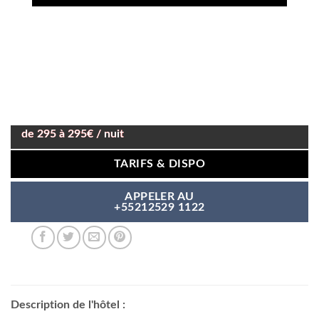
de 295 à 295€ / nuit
TARIFS & DISPO
APPELER AU
+55212529 1122
Description de l'hôtel :