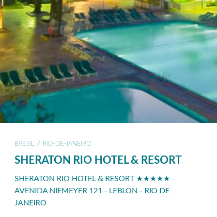
/
BRESIL
RIO-DE-JANEIRO
SHERATON RIO HOTEL & RESORT
SHERATON RIO HOTEL & RESORT ★★★★★ -
AVENIDA NIEMEYER 121 - LEBLON - RIO DE
JANEIRO