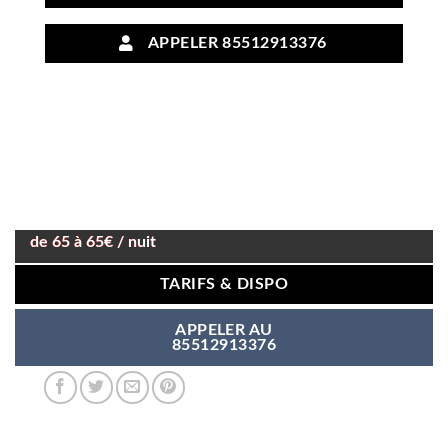
APPELER 85512913376
de 65 à 65€ / nuit
TARIFS & DISPO
APPELER AU
85512913376