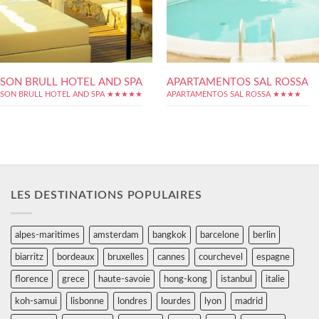
SON BRULL HOTEL AND SPA
APARTAMENTOS SAL ROSSA
SON BRULL HOTEL AND SPA ★★★★★
APARTAMENTOS SAL ROSSA ★★★★
LES DESTINATIONS POPULAIRES
alpes-maritimes
amsterdam
bangkok
barcelone
berlin
biarritz
bordeaux
bruxelles
cannes
courchevel
espagne
florence
grece
haute-savoie
hong-kong
istanbul
italie
koh-samui
lisbonne
londres
lourdes
lyon
madrid