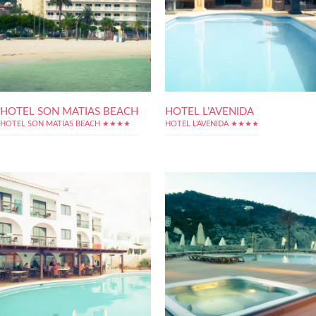
HOTEL SON MATIAS BEACH
HOTEL L’AVENIDA
HOTEL SON MATIAS BEACH ★★★★
HOTEL L'AVENIDA ★★★★