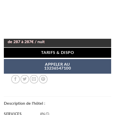
de 287 à 287€ / nuit
TARIFS & DISPO
APPELER AU
13236547100
Description de l'hôtel :
SERVICES
#N/D,