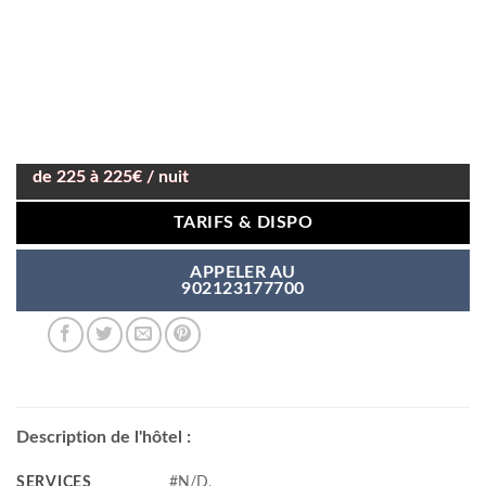
de 225 à 225€ / nuit
TARIFS & DISPO
APPELER AU
902123177700
Description de l'hôtel :
SERVICES
#N/D,