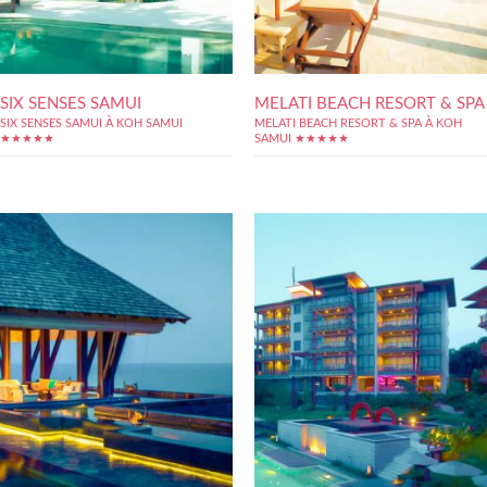
SIX SENSES SAMUI
MELATI BEACH RESORT & SPA
SIX SENSES SAMUI À KOH SAMUI
MELATI BEACH RESORT & SPA À KOH
★★★★★
SAMUI ★★★★★