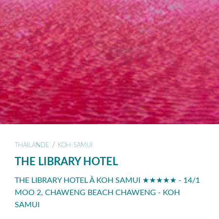
/
THAILANDE
KOH-SAMUI
THE LIBRARY HOTEL
THE LIBRARY HOTEL À KOH SAMUI ★★★★★ - 14/1
MOO 2, CHAWENG BEACH CHAWENG - KOH
SAMUI