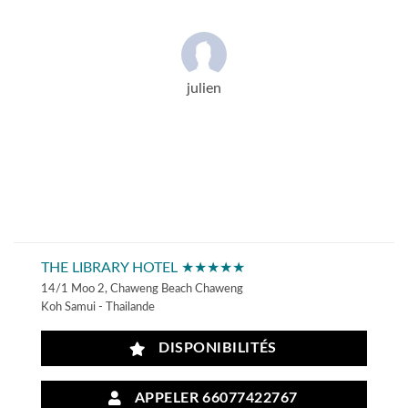
julien
THE LIBRARY HOTEL ★★★★★
14/1 Moo 2, Chaweng Beach Chaweng
Koh Samui - Thailande
DISPONIBILITÉS
APPELER 66077422767