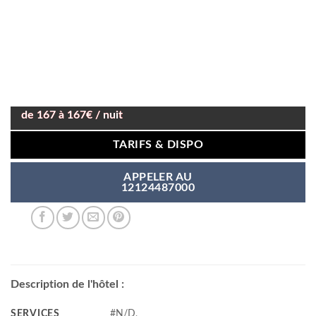
de 167 à 167€ / nuit
TARIFS & DISPO
APPELER AU
12124487000
Description de l'hôtel :
SERVICES
#N/D,