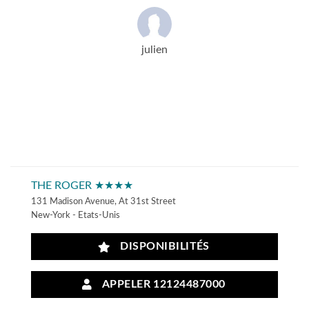
julien
THE ROGER ★★★★
131 Madison Avenue, At 31st Street
New-York - Etats-Unis
DISPONIBILITÉS
APPELER 12124487000