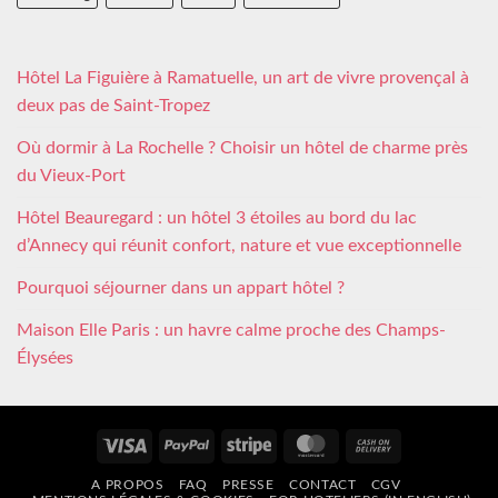
Hôtel La Figuière à Ramatuelle, un art de vivre provençal à
deux pas de Saint-Tropez
Où dormir à La Rochelle ? Choisir un hôtel de charme près
du Vieux-Port
Hôtel Beauregard : un hôtel 3 étoiles au bord du lac
d’Annecy qui réunit confort, nature et vue exceptionnelle
Pourquoi séjourner dans un appart hôtel ?
Maison Elle Paris : un havre calme proche des Champs-
Élysées
Visa
PayPal
Stripe
MasterCard
Cash
On
A PROPOS
FAQ
PRESSE
CONTACT
CGV
Delivery