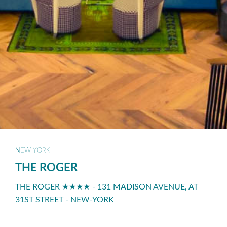
NEW-YORK
THE ROGER
THE ROGER ★★★★ - 131 MADISON AVENUE, AT
31ST STREET - NEW-YORK