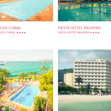
CA’S CURIAL
FIESTA HOTEL PALMYRA
CA'S CURIAL ★★★★
FIESTA HOTEL PALMYRA ★★★★