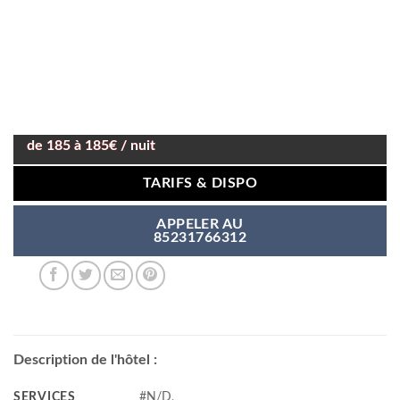
de 185 à 185€ / nuit
TARIFS & DISPO
APPELER AU
85231766312
Description de l'hôtel :
SERVICES
#N/D,