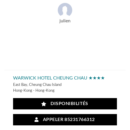
julien
WARWICK HOTEL CHEUNG CHAU ★★★★
East Bay, Cheung Chau Island
Hong-Kong - Hong-Kong
DISPONIBILITÉS
APPELER 85231766312