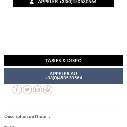
APPELER +33(0)450530564
TARIFS & DISPO
APPELER AU
+33(0)450530564
Description de l'hôtel :