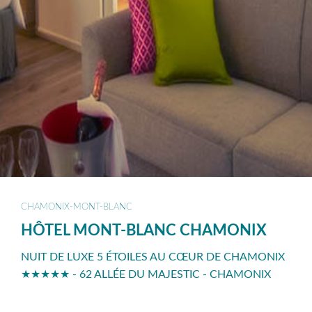
CHAMONIX-MONT-BLANC
HÔTEL MONT-BLANC CHAMONIX
NUIT DE LUXE 5 ÉTOILES AU CŒUR DE CHAMONIX
★★★★★ - 62 ALLÉE DU MAJESTIC - CHAMONIX