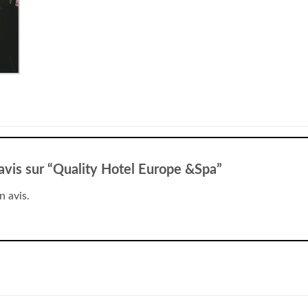
 avis sur “Quality Hotel Europe &Spa”
n avis.