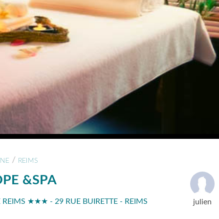
/
NE
REIMS
OPE &SPA
 REIMS ★★★ - 29 RUE BUIRETTE - REIMS
julien