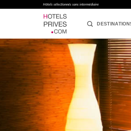
Passer
Hôtels sélectionnés sans intermédiaire
au
contenu
DESTINATION