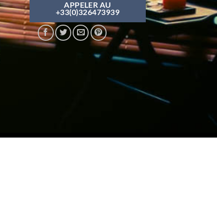
APPELER AU
+33(0)326473939