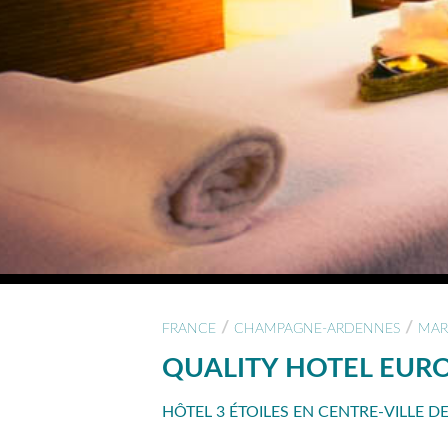
/
/
FRANCE
CHAMPAGNE-ARDENNES
MAR
QUALITY HOTEL EUR
HÔTEL 3 ÉTOILES EN CENTRE-VILLE DE