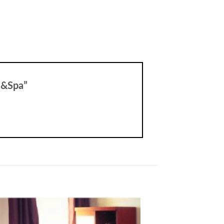
e &Spa”