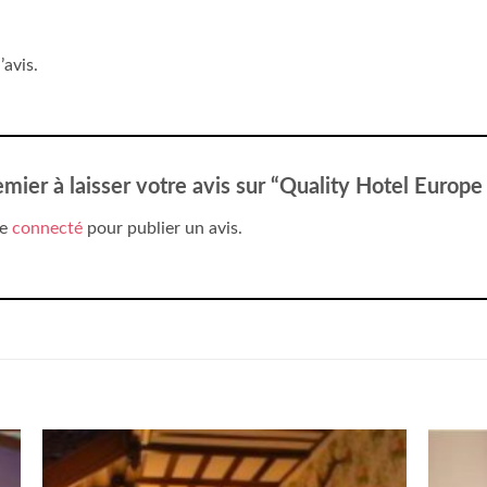
’avis.
emier à laisser votre avis sur “Quality Hotel Europ
re
connecté
pour publier un avis.