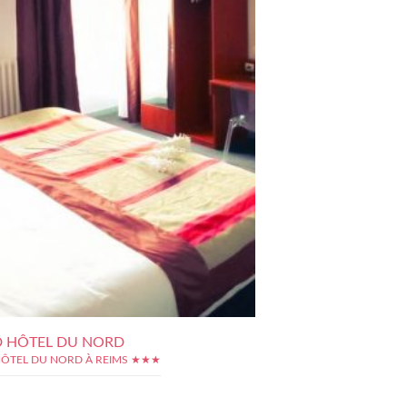
 HÔTEL DU NORD
ÔTEL DU NORD À REIMS ★★★