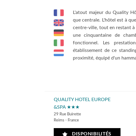
L'atout majeur du Quality Hô
que centrale. L'hôtel est à qu
centre-ville, tout en restant 
une cinquantaine de chamb
fonctionnel. Les prestatio
établissement de ce standin
proximité, équipé d'un hammam
QUALITY HOTEL EUROPE
&SPA ★★★
29 Rue Buirette
Reims - France
DISPONIBILITÉS