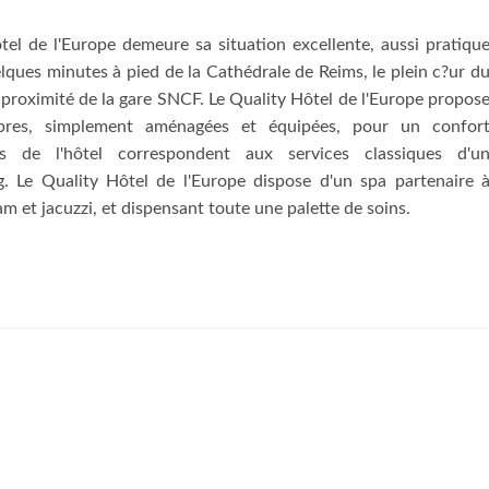
tel de l'Europe demeure sa situation excellente, aussi pratiqu
elques minutes à pied de la Cathédrale de Reims, le plein c?ur d
à proximité de la gare SNCF. Le Quality Hôtel de l'Europe propos
res, simplement aménagées et équipées, pour un confor
ns de l'hôtel correspondent aux services classiques d'u
g. Le Quality Hôtel de l'Europe dispose d'un spa partenaire 
 et jacuzzi, et dispensant toute une palette de soins.