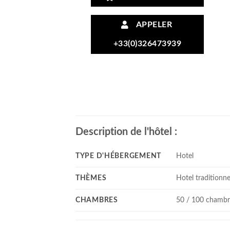
APPELER
+33(0)326473939
Description de l'hôtel :
TYPE D'HÉBERGEMENT
Hotel
THÈMES
Hotel traditionne
CHAMBRES
50 / 100 chambr