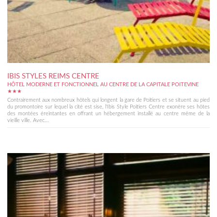
IBIS STYLES REIMS CENTRE
HÔTEL MODERNE ET FONCTIONNEL AU CENTRE DE LA CAPITALE POITEVINE
★★★
Contrairement aux nombreux hôtels qui longent la gare de Poitiers et se situent au pied
du promontoire sur lequel la cité est sise, l'Ibis Style Poitiers Centre exonère ses hôtes
des montées éreintantes en offrant un hébergement installé au centre même de la
vieille ville. Avec...