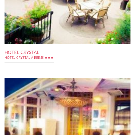
HÔTEL CRYSTAL
HÔTEL CRYSTAL À REIMS ★★★