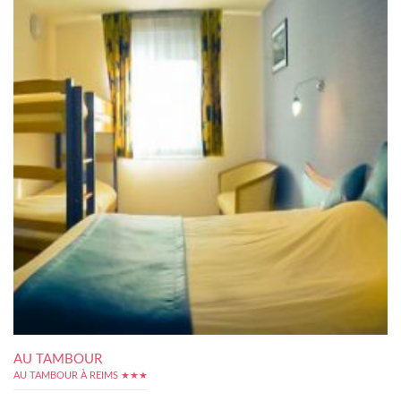
AU TAMBOUR
AU TAMBOUR À REIMS ★★★