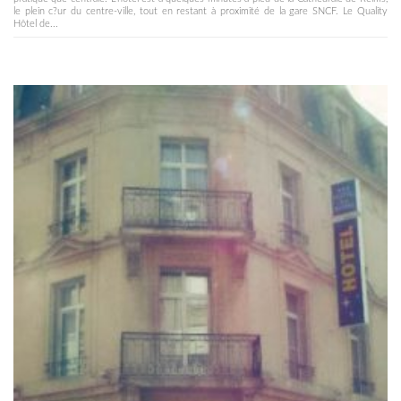
le plein c?ur du centre-ville, tout en restant à proximité de la gare SNCF. Le Quality
Hôtel de...