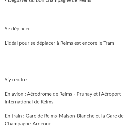
- Déguster du bon champagne de Reims
Se déplacer
L’idéal pour se déplacer à Reims est encore le Tram
S’y rendre
En avion : Aérodrome de Reims - Prunay et l’Aéroport
international de Reims
En train : Gare de Reims-Maison-Blanche et la Gare de
Champagne-Ardenne