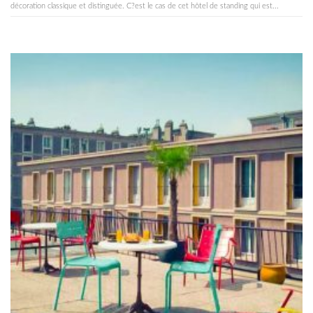
décoration classique et distinguée. C?est le cas de cet hôtel de standing qui est...