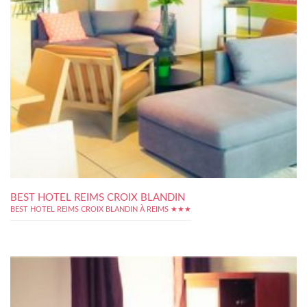
BEST HOTEL REIMS CROIX BLANDIN
BEST HOTEL REIMS CROIX BLANDIN À REIMS ★★★