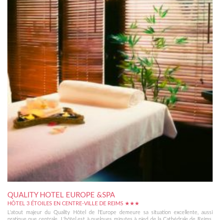
QUALITY HOTEL EUROPE &SPA
HÔTEL 3 ÉTOILES EN CENTRE-VILLE DE REIMS ★★★
L'atout majeur du Quality Hôtel de l'Europe demeure sa situation excellente, aussi
pratique que centrale. L'hôtel est à quelques minutes à pied de la Cathédrale de Reims,