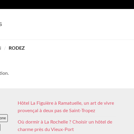
S
N
/
RODEZ
tion.
Hôtel La Figuière à Ramatuelle, un art de vivre
provençal à deux pas de Saint-Tropez
lone
Où dormir à La Rochelle ? Choisir un hôtel de
charme près du Vieux-Port