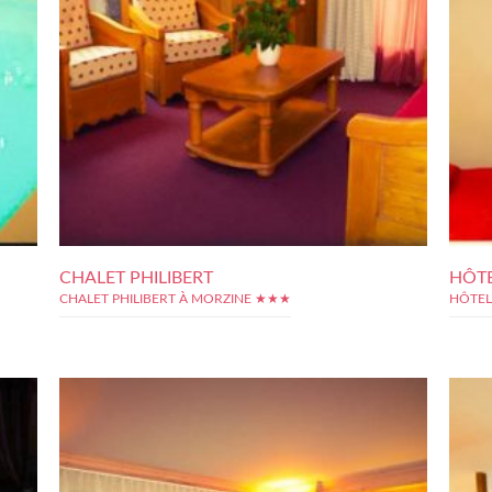
CHALET PHILIBERT
HÔTE
CHALET PHILIBERT À MORZINE ★★★
HÔTEL