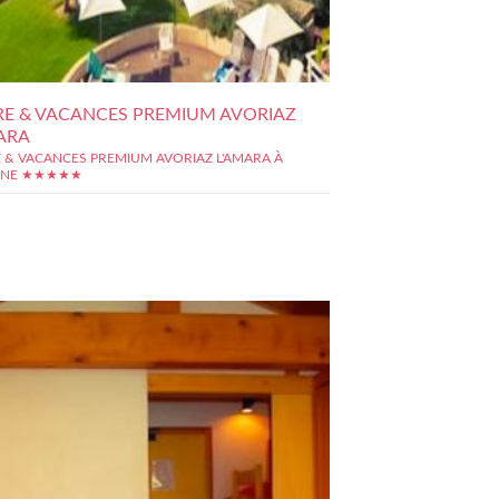
RE & VACANCES PREMIUM AVORIAZ
ARA
E & VACANCES PREMIUM AVORIAZ L'AMARA À
INE ★★★★★