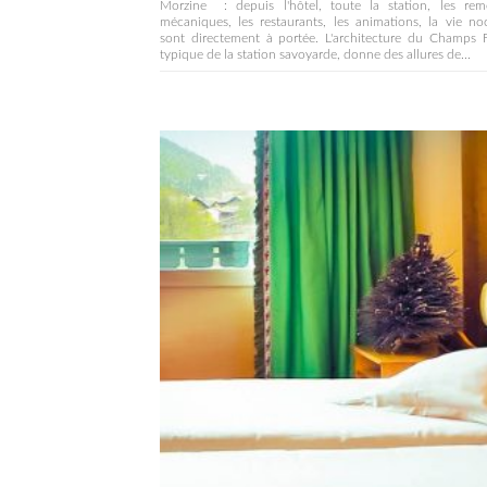
Morzine : depuis l'hôtel, toute la station, les rem
mécaniques, les restaurants, les animations, la vie no
sont directement à portée. L'architecture du Champs F
typique de la station savoyarde, donne des allures de...