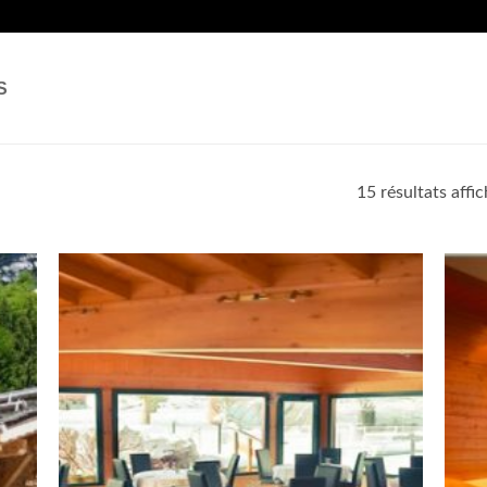
S
15 résultats affi