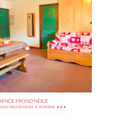
DENCE FROND’NEIGE
ENCE FROND'NEIGE À MORZINE ★★★