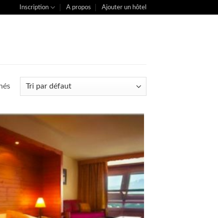
Inscription
A propos
Ajouter un hôtel
chés