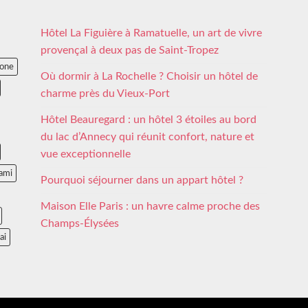
Hôtel La Figuière à Ramatuelle, un art de vivre
provençal à deux pas de Saint-Tropez
lone
Où dormir à La Rochelle ? Choisir un hôtel de
charme près du Vieux-Port
Hôtel Beauregard : un hôtel 3 étoiles au bord
du lac d’Annecy qui réunit confort, nature et
vue exceptionnelle
ami
Pourquoi séjourner dans un appart hôtel ?
Maison Elle Paris : un havre calme proche des
Champs-Élysées
ai