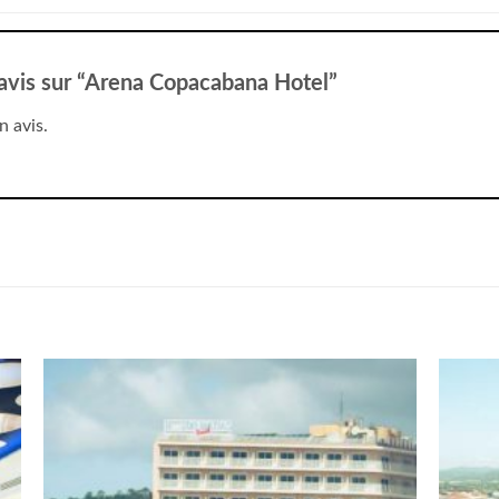
e avis sur “Arena Copacabana Hotel”
n avis.