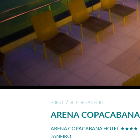
/
BRESIL
RIO-DE-JANEIRO
ARENA COPACABANA
ARENA COPACABANA HOTEL ★★★★ - A
JANEIRO