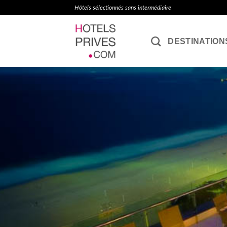
Passer
Hôtels sélectionnés sans intermédiaire
au
contenu
DESTINATION