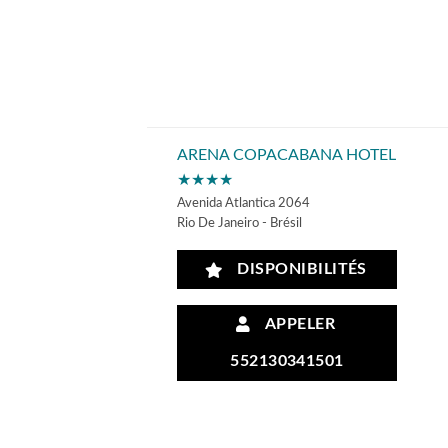
ARENA COPACABANA HOTEL
★★★★
Avenida Atlantica 2064
Rio De Janeiro - Brésil
DISPONIBILITÉS
APPELER
552130341501