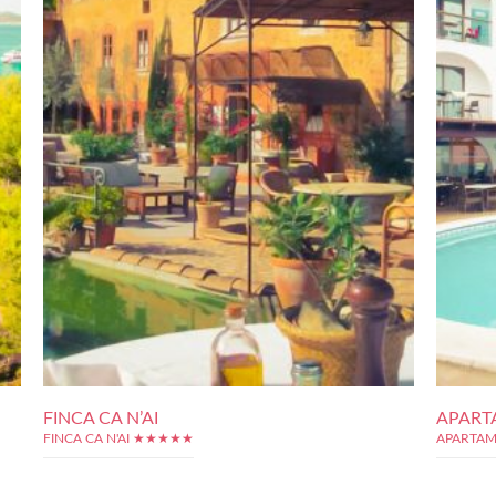
FINCA CA N’AI
APART
FINCA CA N'AI ★★★★★
APARTAM