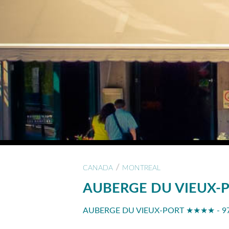
/
CANADA
MONTREAL
AUBERGE DU VIEUX-
AUBERGE DU VIEUX-PORT ★★★★ - 9