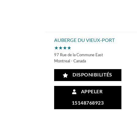
AUBERGE DU VIEUX-PORT
★★★★
97 Rue de la Commune East
Montreal - Canada
DISPONIBILITÉS
APPELER
15148768923