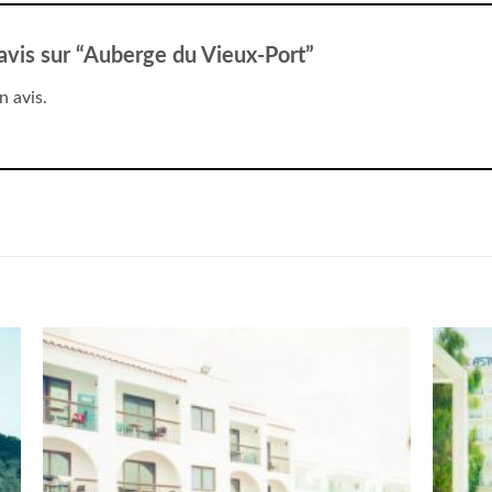
 avis sur “Auberge du Vieux-Port”
n avis.