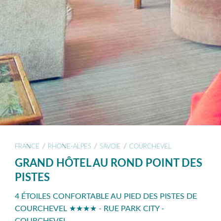
/
/
/
FRANCE
RHONE-ALPES
SAVOIE
COURCHEVEL
GRAND HÔTEL AU ROND POINT DES
PISTES
4 ÉTOILES CONFORTABLE AU PIED DES PISTES DE
COURCHEVEL ★★★★ - RUE PARK CITY -