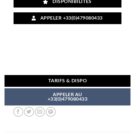
DISPONIBILITÉS
APPELER +33(0)479080433
TARIFS & DISPO
APPELER AU
+33(0)479080433