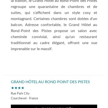
la station, le Grand Hôtel au Rond-Point des Pistes
regroupe une quarantaine de chambres et de
suites, qui s'affichent dans un style cosy et
montagnard. Certaines chambres sont dotées d'un
balcon. Adresse confortable, le Grand Hôtel au
Rond-Point des Pistes propose un salon avec
cheminée convivial, ainsi qu'un restaurant
traditionnel au cadre élégant, offrant une vue
imprenable sur le massif.
GRAND HÔTEL AU ROND POINT DES PISTES
★★★★
Rue Park City
Courchevel - France