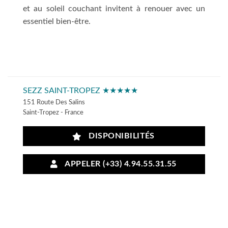
et au soleil couchant invitent à renouer avec un
essentiel bien-être.
SEZZ SAINT-TROPEZ ★★★★★
151 Route Des Salins
Saint-Tropez - France
DISPONIBILITÉS
APPELER (+33) 4.94.55.31.55