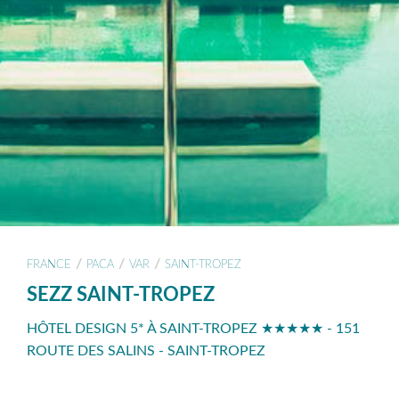
/
/
/
FRANCE
PACA
VAR
SAINT-TROPEZ
SEZZ SAINT-TROPEZ
HÔTEL DESIGN 5* À SAINT-TROPEZ ★★★★★ - 151
ROUTE DES SALINS - SAINT-TROPEZ