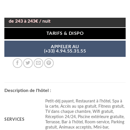
de 243 à 243€ / nuit
TARIFS & DISPO
APPELER AU
(+33) 4.94.55.31.55
Description de l'hôtel :
Petit-déj payant, Restaurant à l'hôtel, Spa à
la carte, Accès au spa gratuit, Fitness gratuit,
TV dans chaque chambre, Wifi gratuit,
Réception 24/24, Piscine extérieure gratuite,
SERVICES
Terrasse, Bar à l'hôtel, Room-service, Parking
gratuit, Animaux acceptés, Mini-bar,