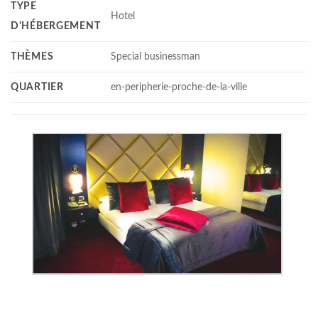
TYPE
Hotel
D'HÉBERGEMENT
THÈMES
Special businessman
QUARTIER
en-peripherie-proche-de-la-ville