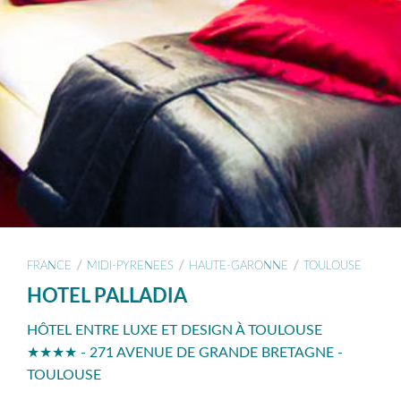
/
/
/
FRANCE
MIDI-PYRENEES
HAUTE-GARONNE
TOULOUSE
HOTEL PALLADIA
HÔTEL ENTRE LUXE ET DESIGN À TOULOUSE
★★★★ - 271 AVENUE DE GRANDE BRETAGNE -
TOULOUSE