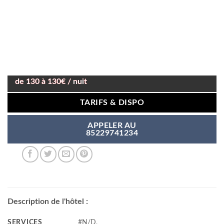
de 130 à 130€ / nuit
TARIFS & DISPO
APPELER AU
85229741234
Description de l'hôtel :
SERVICES
#N/D,