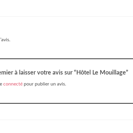
’avis.
emier à laisser votre avis sur “Hôtel Le Mouillage”
re
connecté
pour publier un avis.