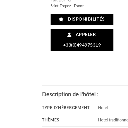
Port Du Pilon
Saint-Tropez - France
DISPONIBILITÉS
APPELER
+33(0)494975319
Description de l'hôtel :
TYPE D'HÉBERGEMENT
Hotel
THÈMES
Hotel traditionne