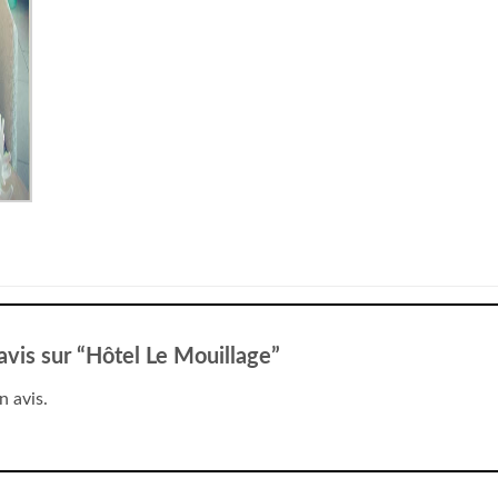
 avis sur “Hôtel Le Mouillage”
n avis.