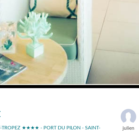
E
T-TROPEZ ★★★★ - PORT DU PILON - SAINT-
julien