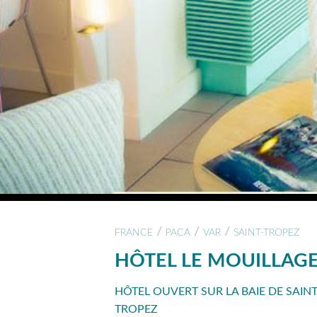
/
/
/
FRANCE
PACA
VAR
SAINT-TROPEZ
HÔTEL LE MOUILLAG
HÔTEL OUVERT SUR LA BAIE DE SAIN
TROPEZ