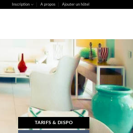
Inscription
A propos
Ajouter un hôtel
TARIFS & DISPO