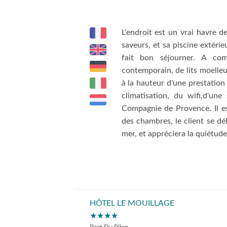
L'endroit est un vrai havre d
saveurs, et sa piscine extérie
fait bon séjourner. A com
contemporain, de lits moelleu
à la hauteur d'une prestation
climatisation, du wifi,d'une
Compagnie de Provence. Il es
des chambres, le client se dél
mer, et appréciera la quiétude
HÔTEL LE MOUILLAGE
★★★★