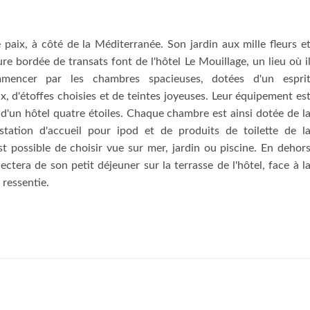
e paix, à côté de la Méditerranée. Son jardin aux mille fleurs e
ure bordée de transats font de l'hôtel Le Mouillage, un lieu où i
mencer par les chambres spacieuses, dotées d'un espri
x, d'étoffes choisies et de teintes joyeuses. Leur équipement es
 d'un hôtel quatre étoiles. Chaque chambre est ainsi dotée de l
 station d'accueil pour ipod et de produits de toilette de l
t possible de choisir vue sur mer, jardin ou piscine. En dehor
ectera de son petit déjeuner sur la terrasse de l'hôtel, face à l
 ressentie.