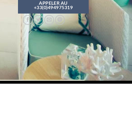
APPELER AU
+33(0)494975319