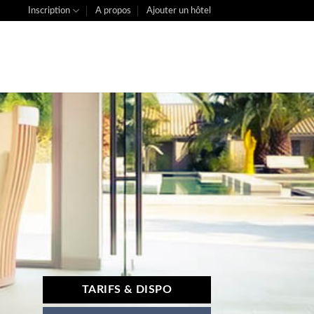
Inscription
A propos
Ajouter un hôtel
TARIFS & DISPO