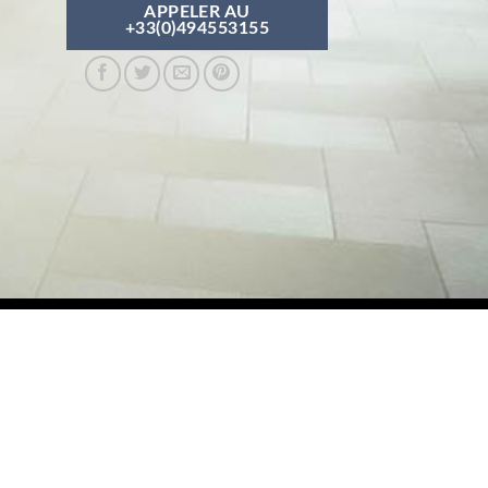
APPELER AU
+33(0)494553155