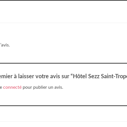
’avis.
emier à laisser votre avis sur “Hôtel Sezz Saint-Tro
re
connecté
pour publier un avis.