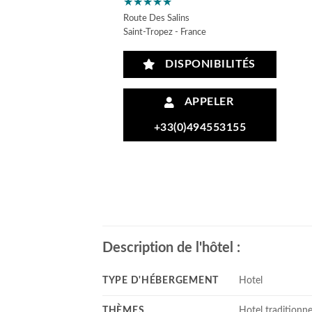
★★★★★
Route Des Salins
Saint-Tropez - France
DISPONIBILITÉS
APPELER
+33(0)494553155
Description de l'hôtel :
TYPE D'HÉBERGEMENT
Hotel
THÈMES
Hotel traditionne