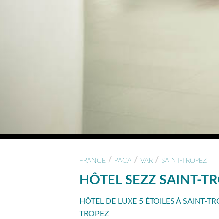
/
/
/
FRANCE
PACA
VAR
SAINT-TROPEZ
HÔTEL SEZZ SAINT-T
HÔTEL DE LUXE 5 ÉTOILES À SAINT-T
TROPEZ