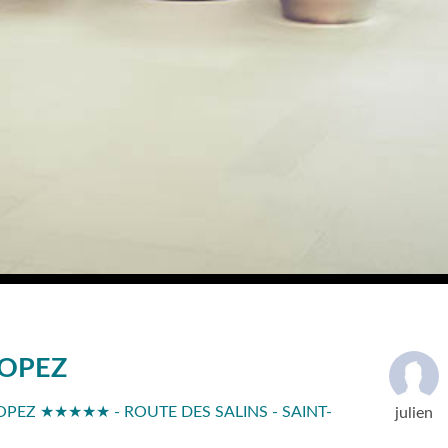
ROPEZ
ROPEZ ★★★★★ - ROUTE DES SALINS - SAINT-
julien