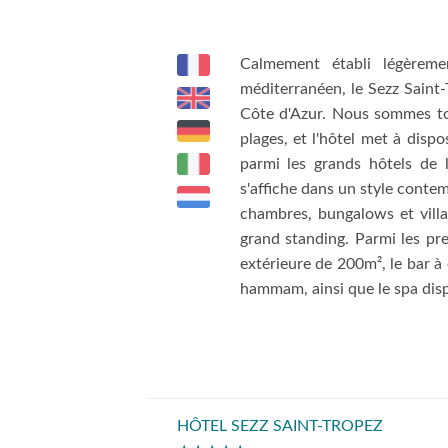
Calmement établi légèreme
méditerranéen, le Sezz Saint
Côte d'Azur. Nous sommes to
plages, et l'hôtel met à disp
parmi les grands hôtels de 
s'affiche dans un style conte
chambres, bungalows et villa
grand standing. Parmi les pr
extérieure de 200m², le bar à 
hammam, ainsi que le spa disp
HÔTEL SEZZ SAINT-TROPEZ