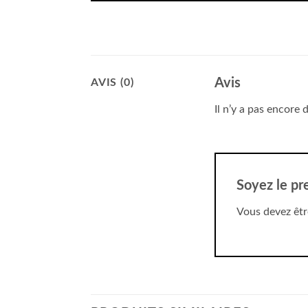
Avis
AVIS (0)
Il n’y a pas encore d
Soyez le pr
Vous devez êt