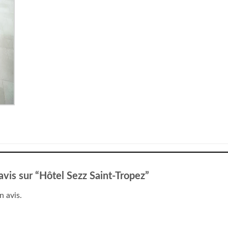
 avis sur “Hôtel Sezz Saint-Tropez”
n avis.