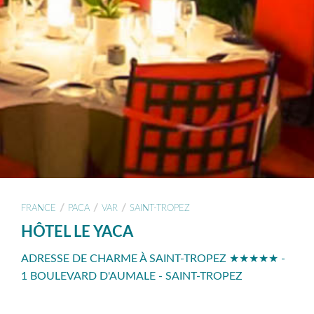
/
/
/
FRANCE
PACA
VAR
SAINT-TROPEZ
HÔTEL LE YACA
ADRESSE DE CHARME À SAINT-TROPEZ ★★★★★ -
1 BOULEVARD D'AUMALE - SAINT-TROPEZ