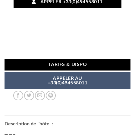
APPELER +33(0)494558011
TARIFS & DISPO
APPELER AU
+33(0)494558011
Description de l'hôtel :