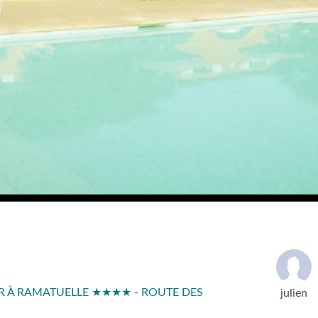
UR À RAMATUELLE ★★★★ - ROUTE DES
julien