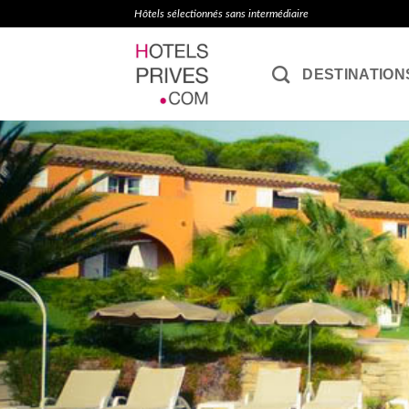
Passer
Hôtels sélectionnés sans intermédiaire
au
contenu
DESTINATION