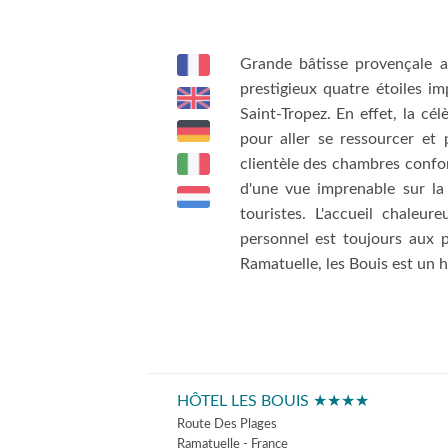
Grande bâtisse provençale a
prestigieux quatre étoiles im
Saint-Tropez. En effet, la c
pour aller se ressourcer et
clientèle des chambres confor
d'une vue imprenable sur la
touristes. L'accueil chaleur
personnel est toujours aux p
Ramatuelle, les Bouis est un h
HÔTEL LES BOUIS ★★★★
Route Des Plages
Ramatuelle - France