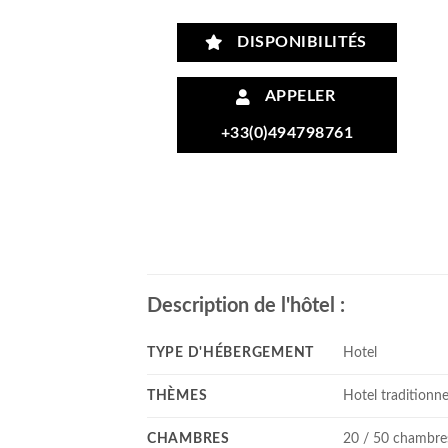
DISPONIBILITÉS
APPELER
+33(0)494798761
Description de l'hôtel :
TYPE D'HÉBERGEMENT
Hotel
THÈMES
Hotel traditionne
CHAMBRES
20 / 50 chambre