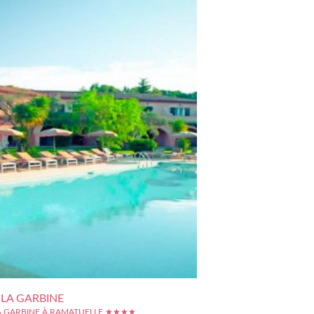
 LA GARBINE
A GARBINE À RAMATUELLE ★★★★