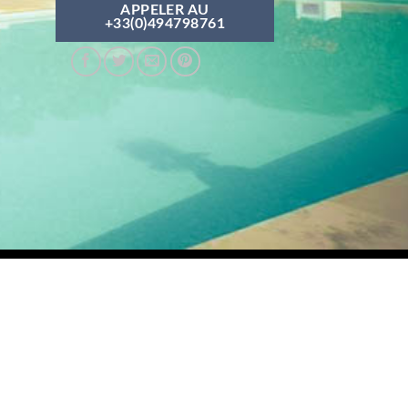
APPELER AU
+33(0)494798761