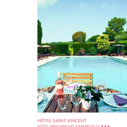
HÔTEL SAINT-VINCENT
HÔTEL SAINT-VINCENT À RAMATUELLE ★★★