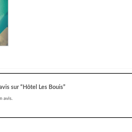
 avis sur “Hôtel Les Bouis”
n avis.