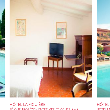
HÔTEL LA FIGUIÈRE
HÔTEL
SÉJOUR TROPÉZIEN ENTRE MER ET VIGNES ★★★
HÔTEL L