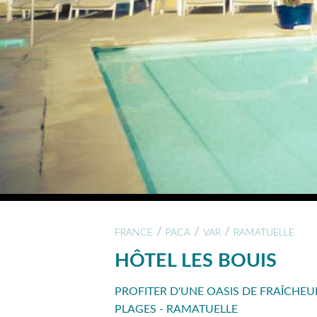
/
/
/
FRANCE
PACA
VAR
RAMATUELLE
HÔTEL LES BOUIS
PROFITER D'UNE OASIS DE FRAÎCHE
PLAGES - RAMATUELLE