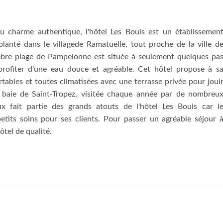
u charme authentique, l'hôtel Les Bouis est un établissemen
planté dans le villagede Ramatuelle, tout proche de la ville d
élèbre plage de Pampelonne est située à seulement quelques pa
 profiter d'une eau douce et agréable. Cet hôtel propose à s
tables et toutes climatisées avec une terrasse privée pour joui
 baie de Saint-Tropez, visitée chaque année par de nombreu
eux fait partie des grands atouts de l'hôtel Les Bouis car l
etits soins pour ses clients. Pour passer un agréable séjour 
ôtel de qualité.