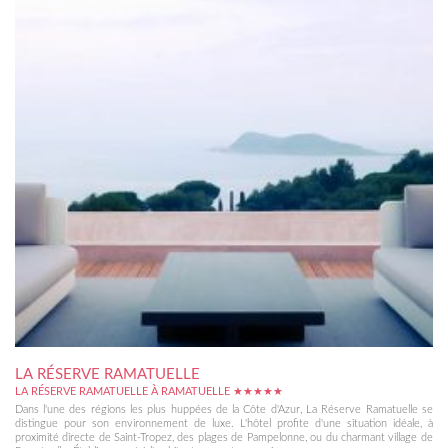
LA RÉSERVE RAMATUELLE
LA RÉSERVE RAMATUELLE À RAMATUELLE ★★★★★
Dans l'une des régions les plus huppées de la Côte d'Azur, La Réserve Ramatuelle se
distingue pour son environnement de luxe. L'hôtel profite d'une situation idéale, à
proximité directe de Saint-Tropez, des plages de Pampelonne, ou du charmant village de