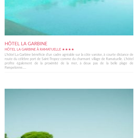
HÔTEL LA GARBINE
HÔTEL LA GARBINE À RAMATUELLE ★★★★
L'hôtel La Garbine bénéficie d'un cadre agréable sur la côte varoise, à courte distance de
route du célèbre port de Saint-Tropez comme du charmant village de Ramatuelle. L'hôtel
profite également de la proximité de la mer, à deux pas de la belle plage de
Pampelonne....