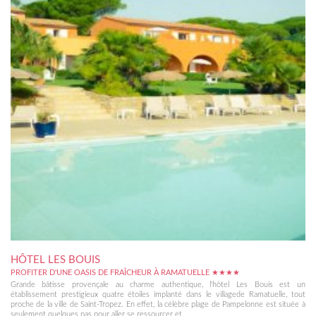
HÔTEL LES BOUIS
PROFITER D'UNE OASIS DE FRAÎCHEUR À RAMATUELLE ★★★★
Grande bâtisse provençale au charme authentique, l'hôtel Les Bouis est un
établissement prestigieux quatre étoiles implanté dans le villagede Ramatuelle, tout
proche de la ville de Saint-Tropez. En effet, la célèbre plage de Pampelonne est située à
seulement quelques pas pour aller se ressourcer et...