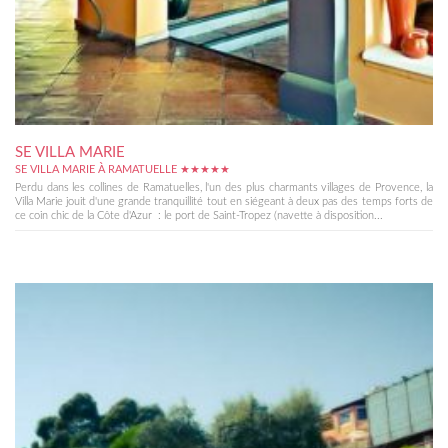
SE VILLA MARIE
SE VILLA MARIE À RAMATUELLE ★★★★★
Perdu dans les collines de Ramatuelles, l'un des plus charmants villages de Provence, la
Villa Marie jouit d'une grande tranquillité tout en siégeant à deux pas des temps forts de
ce coin chic de la Côte d'Azur : le port de Saint-Tropez (navette à disposition...