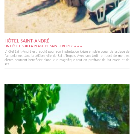
HÔTEL SAINT-ANDRÉ
UN HÔTEL SUR LA PLAGE DE SAINT-TROPEZ ★★★
L'hôtel Saint-André est réputé pour son implantation idéale en plein coeur de la plage de
Pampelonne, dans la célèbre ville de Saint-Tropez. Avec son jardin en bord de mer, les
clients pourront bénéficier d'une vue magnifique tout en profitant de l'air marin et de
ses...