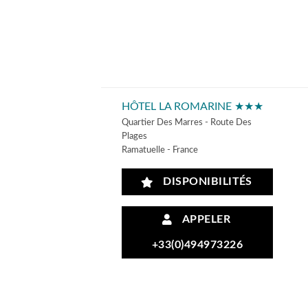
HÔTEL LA ROMARINE ★★★
Quartier Des Marres - Route Des
Plages
Ramatuelle - France
DISPONIBILITÉS
APPELER
+33(0)494973226