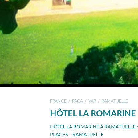
/
/
/
FRANCE
PACA
VAR
RAMATUELLE
HÔTEL LA ROMARINE
HÔTEL LA ROMARINE À RAMATUELLE 
PLAGES - RAMATUELLE