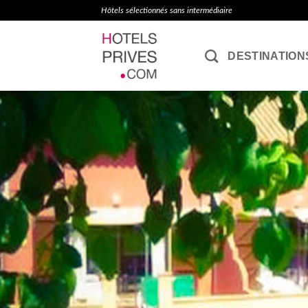
Passer
Hôtels sélectionnés sans intermédiaire
au
contenu
DESTINATION