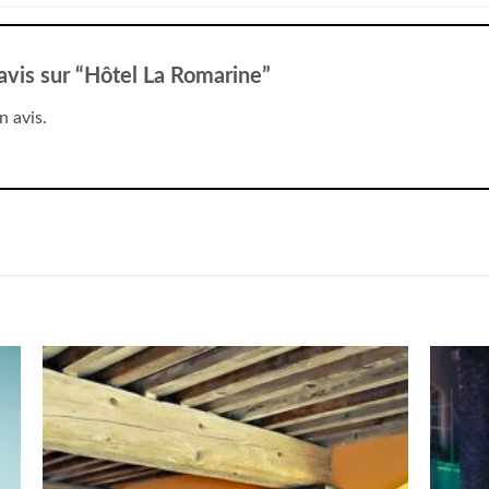
 avis sur “Hôtel La Romarine”
n avis.