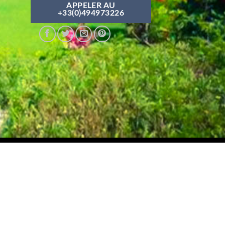
APPELER AU
+33(0)494973226