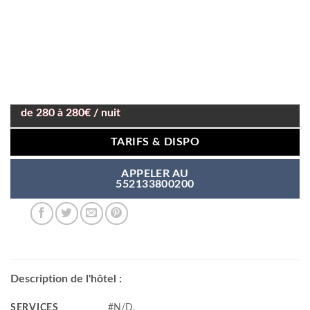
de 280 à 280€ / nuit
TARIFS & DISPO
APPELER AU
552133800200
Description de l'hôtel :
SERVICES
#N/D,