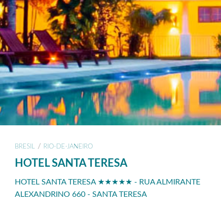
/
BRESIL
RIO-DE-JANEIRO
HOTEL SANTA TERESA
HOTEL SANTA TERESA ★★★★★ - RUA ALMIRANTE
ALEXANDRINO 660 - SANTA TERESA