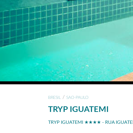
/
BRESIL
SAO-PAULO
TRYP IGUATEMI
TRYP IGUATEMI ★★★★ - RUA IGUATEM