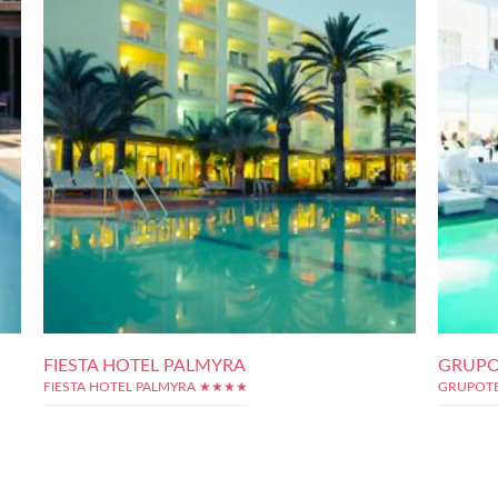
FIESTA HOTEL PALMYRA
GRUPO
FIESTA HOTEL PALMYRA ★★★★
GRUPOTE