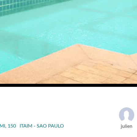
I, 150 ITAIM - SAO PAULO
julien