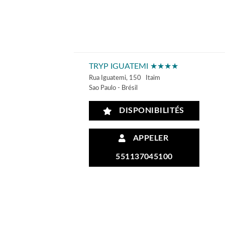
TRYP IGUATEMI ★★★★
Rua Iguatemi, 150 Itaim
Sao Paulo - Brésil
DISPONIBILITÉS
APPELER
551137045100