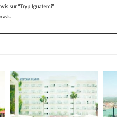
 avis sur “Tryp Iguatemi”
n avis.