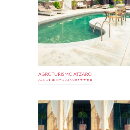
AGROTURISMO ATZARO
AGROTURISMO ATZARO ★★★★