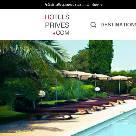
Passer
Hôtels sélectionnés sans intermédiaire
au
contenu
DESTINATION