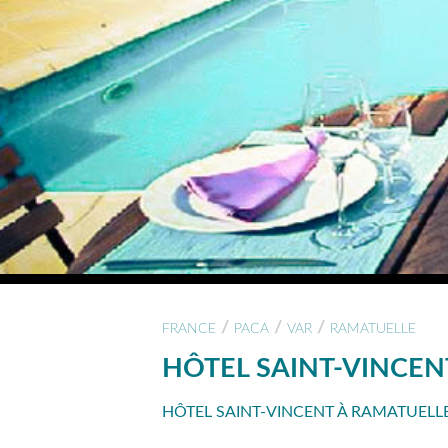
/
/
/
FRANCE
PACA
VAR
RAMATUELLE
HÔTEL SAINT-VINCEN
HÔTEL SAINT-VINCENT À RAMATUELLE