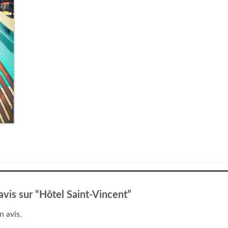
 avis sur “Hôtel Saint-Vincent”
n avis.