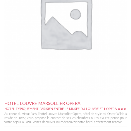
HOTEL LOUVRE MARSOLLIER OPERA
HÔTEL TYPIQUEMENT PARISIEN ENTRE LE MUSÉE DU LOUVRE ET L'OPÉRA ★★★
Au coeur du vieux Paris, l'hôtel Louvre Marsollier Opéra, hôtel de style où Oscar Wilde a
résidé en 1899, vous propose le confort de ses 28 chambres où tout a été pensé pour
votre séjour à Paris. Venez découvrir ou redécouvrir notre hôtel entièrement rénové...