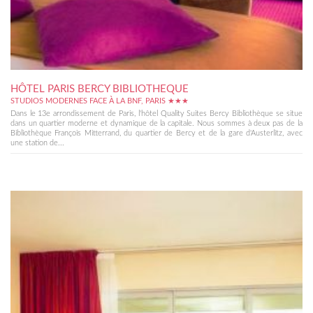
HÔTEL PARIS BERCY BIBLIOTHEQUE
STUDIOS MODERNES FACE À LA BNF, PARIS ★★★
Dans le 13e arrondissement de Paris, l'hôtel Quality Suites Bercy Bibliothèque se situe
dans un quartier moderne et dynamique de la capitale. Nous sommes à deux pas de la
Bibliothèque François Mitterrand, du quartier de Bercy et de la gare d'Austerlitz, avec
une station de...