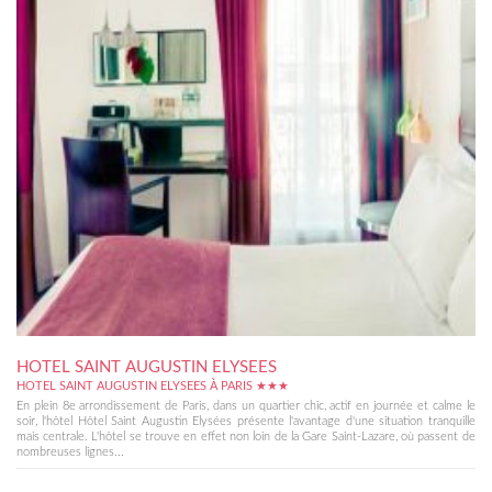
HOTEL SAINT AUGUSTIN ELYSEES
HOTEL SAINT AUGUSTIN ELYSEES À PARIS ★★★
En plein 8e arrondissement de Paris, dans un quartier chic, actif en journée et calme le
soir, l'hôtel Hôtel Saint Augustin Elysées présente l'avantage d'une situation tranquille
mais centrale. L'hôtel se trouve en effet non loin de la Gare Saint-Lazare, où passent de
nombreuses lignes...