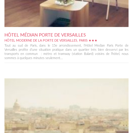
HÔTEL MÉDIAN PORTE DE VERSAILLES
HÔTEL MODERNE DE LA PORTE DE VERSAILLES, PARIS ★★★
Tout au sud de Paris, dans le 15e arrondissement, l'Hôtel Median Paris Porte de
Versailles profite d'une situation pratique dans un quartier très bien desservi par les
transports en commun : métro et tramway (station Balard) voisins de l'hôtel, nous
sommes à quelques minutes seulement...