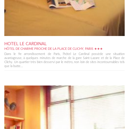
HOTEL LE CARDINAL
HÔTEL DE CHARME PROCHE DE LA PLACE DE CLICHY, PARIS ★★★
Dans le 9e arrondissement de Paris, l'hôtel Le Cardinal possède une situation
avantageuse, à quelques minutes de marche de la gare Saint-Lazare et de la Place de
Clichy. Un quartier très bien desservi par le métro, non loin de sites incontournables tels
que la butte...