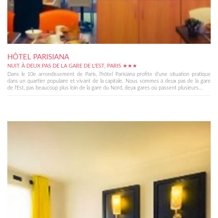
HÔTEL PARISIANA
NUIT À DEUX PAS DE LA GARE DE L'EST, PARIS ★★★
Dans le 10e arrondissement de Paris, l'hôtel Parisiana profite d'une situation pratique
dans un quartier populaire et vivant de la capitale. Nous sommes à deux pas de la gare
de l'Est, pas beaucoup plus loin de la gare du Nord, deux gares où passent plusieurs...