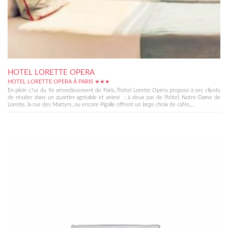
HOTEL LORETTE OPERA
HOTEL LORETTE OPERA À PARIS ★★★
En plein c?ur du 9e arrondissement de Paris, l'hôtel Lorette Opéra propose à ses clients
de résider dans un quartier agréable et animé : à deux pas de l'hôtel, Notre-Dame de
Lorette, la rue des Martyrs, ou encore Pigalle offrent un large choix de cafés,...