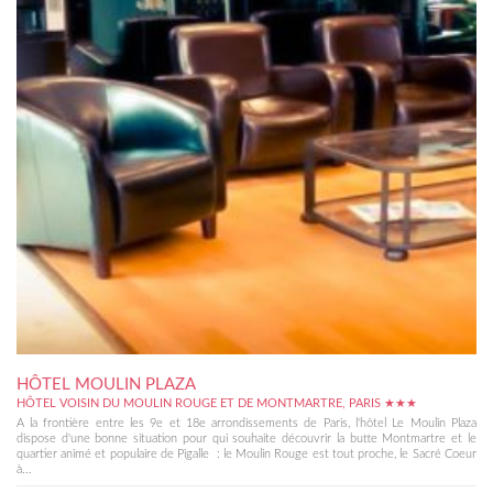
HÔTEL MOULIN PLAZA
HÔTEL VOISIN DU MOULIN ROUGE ET DE MONTMARTRE, PARIS ★★★
A la frontière entre les 9e et 18e arrondissements de Paris, l'hôtel Le Moulin Plaza
dispose d'une bonne situation pour qui souhaite découvrir la butte Montmartre et le
quartier animé et populaire de Pigalle : le Moulin Rouge est tout proche, le Sacré Coeur
à...