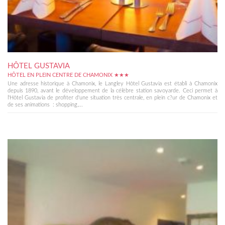
HÔTEL GUSTAVIA
HÔTEL EN PLEIN CENTRE DE CHAMONIX ★★★
Une adresse historique à Chamonix, le Langley Hôtel Gustavia est établi à Chamonix
depuis 1890, avant le développement de la célèbre station savoyarde. Ceci permet à
l'Hôtel Gustavia de profiter d'une situation très centrale, en plein c?ur de Chamonix et
de ses animations : shopping,...