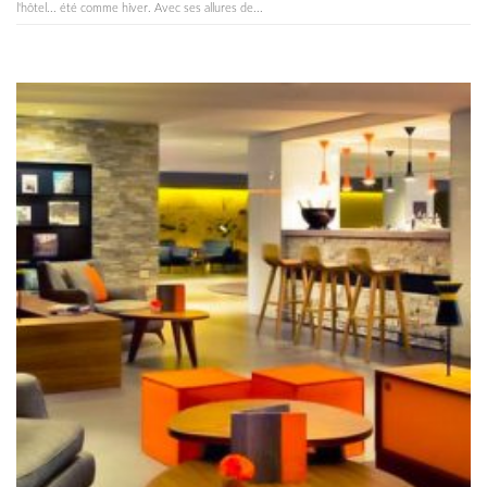
l'hôtel... été comme hiver. Avec ses allures de...