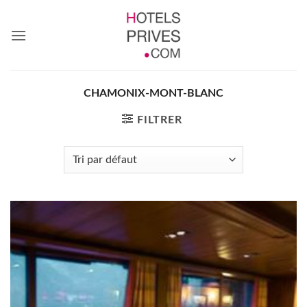
Passer
au
contenu
CHAMONIX-MONT-BLANC
FILTRER