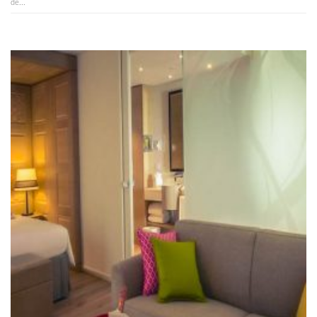
de...