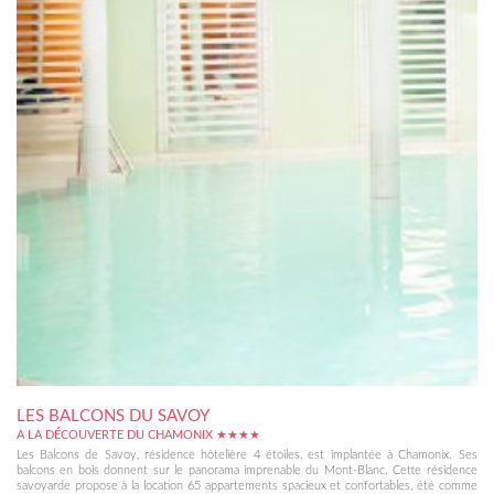
LES BALCONS DU SAVOY
A LA DÉCOUVERTE DU CHAMONIX ★★★★
Les Balcons de Savoy, résidence hôtelière 4 étoiles, est implantée à Chamonix. Ses
balcons en bois donnent sur le panorama imprenable du Mont-Blanc. Cette résidence
savoyarde propose à la location 65 appartements spacieux et confortables, été comme