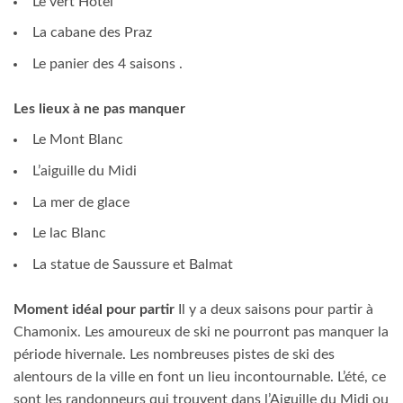
Le vert Hôtel
La cabane des Praz
Le panier des 4 saisons .
Les lieux à ne pas manquer
Le Mont Blanc
L’aiguille du Midi
La mer de glace
Le lac Blanc
La statue de Saussure et Balmat
Moment idéal pour partir
Il y a deux saisons pour partir à
Chamonix. Les amoureux de ski ne pourront pas manquer la
période hivernale. Les nombreuses pistes de ski des
alentours de la ville en font un lieu incontournable. L’été, ce
sont les randonneurs qui trouvent dans l’Aiguille du Midi ou