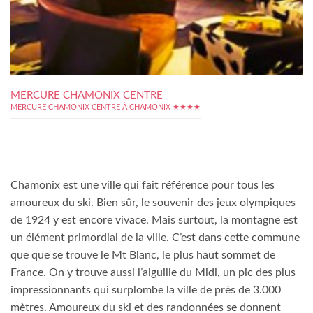
MERCURE CHAMONIX CENTRE
MERCURE CHAMONIX CENTRE À CHAMONIX ★★★★
Chamonix est une ville qui fait référence pour tous les
amoureux du ski. Bien sûr, le souvenir des jeux olympiques
de 1924 y est encore vivace. Mais surtout, la montagne est
un élément primordial de la ville. C’est dans cette commune
que que se trouve le Mt Blanc, le plus haut sommet de
France. On y trouve aussi l’aiguille du Midi, un pic des plus
impressionnants qui surplombe la ville de près de 3.000
mètres. Amoureux du ski et des randonnées se donnent