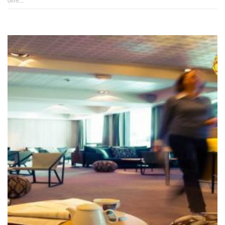
offre...