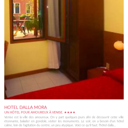
HOTEL DALLA MORA
UN HÔTEL POUR AMOUREUX À VENISE. ★★★★
Venise est la ville des amoureux. On y part quelques jours afin de découvrir cette ville
étonnante, balader en gondole, visiter les monuments. Le soir, on a besoin d'un hôtel
calme, loin de l'agitation du centre, un peu atypique. Voici ce qu'il faut: l'hôtel dalla...