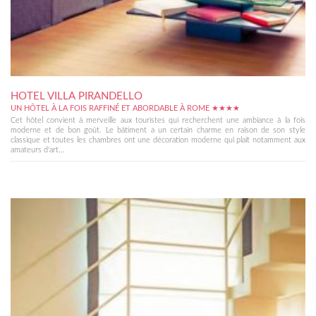
HOTEL VILLA PIRANDELLO
UN HÔTEL À LA FOIS RAFFINÉ ET ABORDABLE À ROME ★★★★
Cet hôtel convient à merveille aux touristes qui recherchent une ambiance à la fois
moderne et de bon goût. Le bâtiment a un certain charme en raison de son style
classique et toutes les chambres ont une décoration moderne qui plaît notamment aux
amateurs d'art...