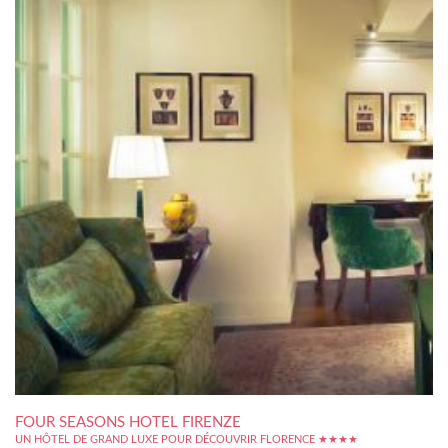
FOUR SEASONS HOTEL FIRENZE
UN HÔTEL DE GRAND LUXE POUR DÉCOUVRIR FLORENCE ★★★★