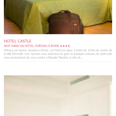
HOTEL CASTLE
NUIT DANS UN HÔTEL CHÂTEAU À ROME ★★★★
Offrant une bonne situation à Rome, cet hôtel est placé à moins de 10 km du centre de
la Ville Éternelle. Une navette vous amènera à la gare et quelques minutes de petit train
vous permettront de vous rendre à Piazzale Flaminio, à côté de...