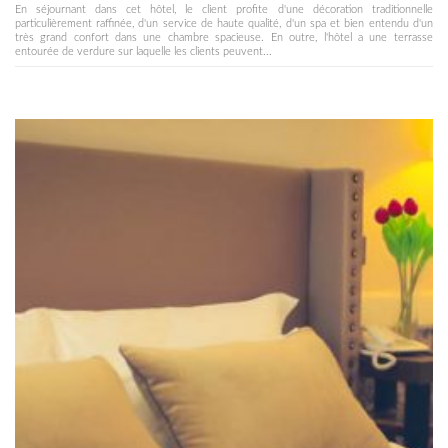
En séjournant dans cet hôtel, le client profite d'une décoration traditionnelle
particulièrement raffinée, d'un service de haute qualité, d'un spa et bien entendu d'un
très grand confort dans une chambre spacieuse. En outre, l'hôtel a une terrasse
entourée de verdure sur laquelle les clients peuvent...