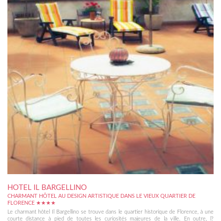
HOTEL IL BARGELLINO
CHARMANT HÔTEL AU DESIGN ARTISTIQUE DANS LE VIEUX QUARTIER DE
FLORENCE ★★★★
Le charmant hôtel Il Bargellino se trouve dans le quartier historique de Florence, à une
courte distance à pied de toutes les curiosités majeures de la ville. En outre, l?