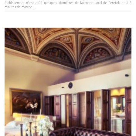
établissement n?est qu?à quelques kilomètres de l'aéroport local de Peretola et à 5
minutes de marche...