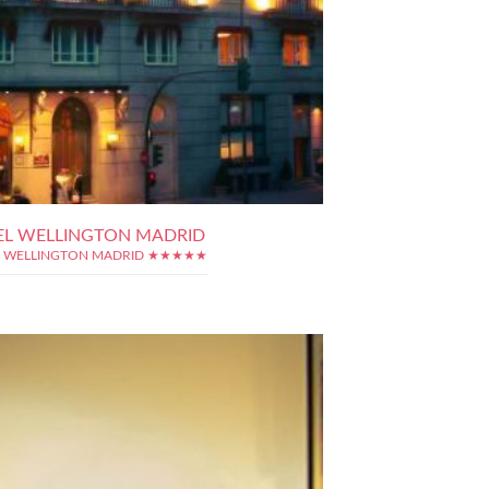
EL WELLINGTON MADRID
L WELLINGTON MADRID ★★★★★