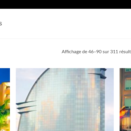
S
Affichage de 46–90 sur 311 résult