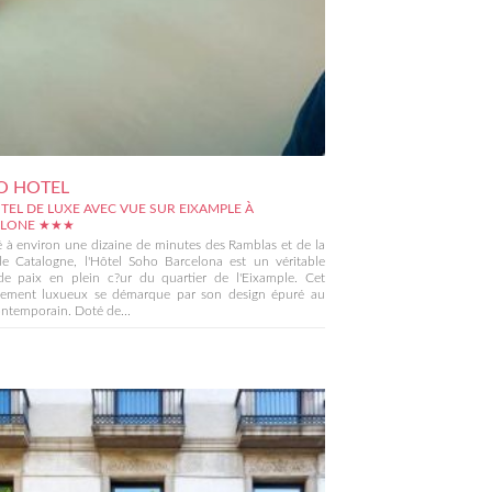
O HOTEL
TEL DE LUXE AVEC VUE SUR EIXAMPLE À
ELONE ★★★
é à environ une dizaine de minutes des Ramblas et de la
de Catalogne, l'Hôtel Soho Barcelona est un véritable
de paix en plein c?ur du quartier de l'Eixample. Cet
ssement luxueux se démarque par son design épuré au
ontemporain. Doté de...