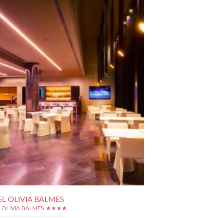
L OLIVIA BALMES
 OLIVIA BALMES ★★★★