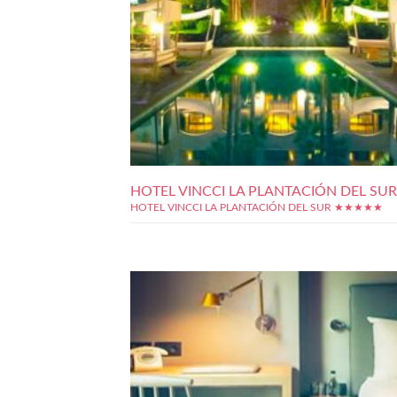
HOTEL VINCCI LA PLANTACIÓN DEL SUR
HOTEL VINCCI LA PLANTACIÓN DEL SUR ★★★★★