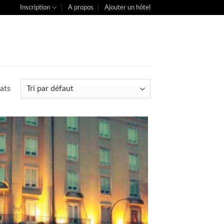
Inscription
A propos
Ajouter un hôtel
ats