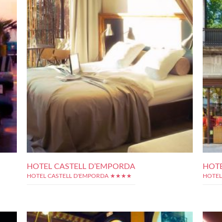
HOTEL CASTELL D’EMPORDA
HOTE
HOTEL CASTELL D'EMPORDA ★★★★
HOTEL